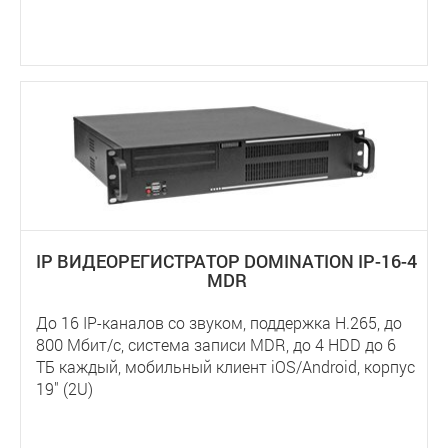
IP ВИДЕОРЕГИСТРАТОР DOMINATION IP-16-4
MDR
До 16 IP-каналов со звуком, поддержка Н.265, до
800 Мбит/с, система записи MDR, до 4 HDD до 6
ТБ каждый, мобильный клиент iOS/Android, корпус
19" (2U)