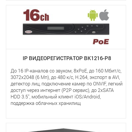
IP ВИДЕОРЕГИСТРАТОР BK1216-P8
До 16 IP-каналов со звуком, 8xPoE, до 160 Мбит/с,
3072x2048 (6 Мп), до 480 к/с, Н.264, экспорт в AVI,
детектор лиц, подключение камер по ONVIF, легкий
доступ через интернет (P2P сервис), до 2хSATA
HDD 3.5'', мобильный клиент iOS/Android,
поддержка облачных хранилищ