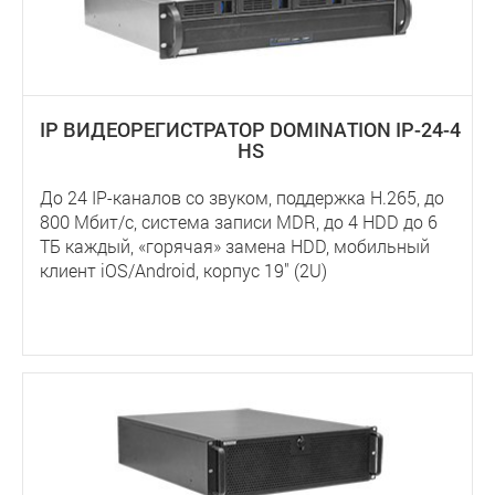
IP ВИДЕОРЕГИСТРАТОР DOMINATION IP-24-4
HS
До 24 IP-каналов со звуком, поддержка Н.265, до
800 Мбит/с, система записи MDR, до 4 HDD до 6
ТБ каждый, «горячая» замена HDD, мобильный
клиент iOS/Android, корпус 19" (2U)