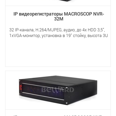
IP видеорегистраторы MACROSCOP NVR-
32M
32 IP-канала, H.264/MJPEG, аудио, до 4х HDD 3,5”,
1хVGA-монитор, установка в 19" стойку, высота 3U