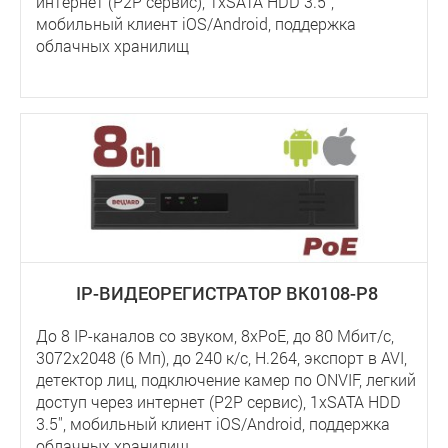
интернет (P2P сервис), 1хSATA HDD 3.5'',
мобильный клиент iOS/Android, поддержка
облачных хранилищ
IP-ВИДЕОРЕГИСТРАТОР BK0108-P8
До 8 IP-каналов со звуком, 8xPoE, до 80 Мбит/с,
3072x2048 (6 Мп), до 240 к/с, Н.264, экспорт в AVI,
детектор лиц, подключение камер по ONVIF, легкий
доступ через интернет (P2P сервис), 1хSATA HDD
3.5'', мобильный клиент iOS/Android, поддержка
облачных хранилищ