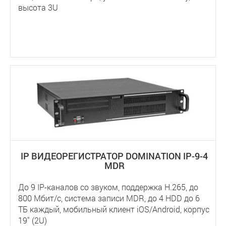
высота 3U
IP ВИДЕОРЕГИСТРАТОР DOMINATION IP-9-4
MDR
До 9 IP-каналов со звуком, поддержка Н.265, до
800 Мбит/с, система записи MDR, до 4 HDD до 6
ТБ каждый, мобильный клиент iOS/Android, корпус
19" (2U)