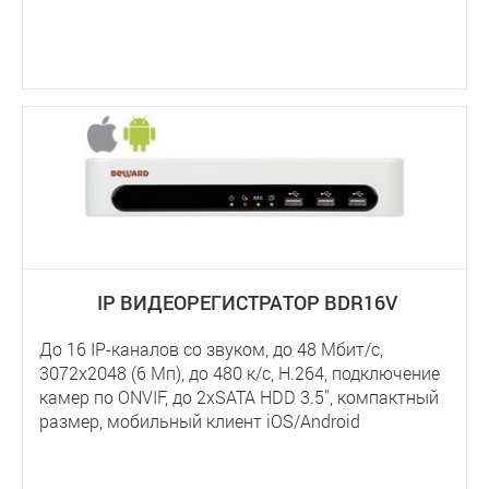
IP ВИДЕОРЕГИСТРАТОР BDR16V
До 16 IP-каналов со звуком, до 48 Мбит/с,
3072x2048 (6 Мп), до 480 к/с, H.264, подключение
камер по ONVIF, до 2хSATA HDD 3.5'', компактный
размер, мобильный клиент iOS/Android