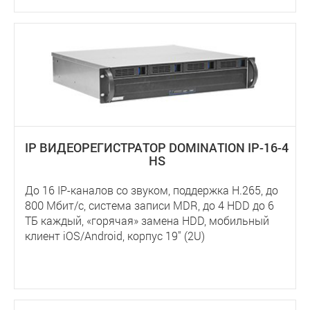
IP ВИДЕОРЕГИСТРАТОР DOMINATION IP-16-4
HS
До 16 IP-каналов со звуком, поддержка Н.265, до
800 Мбит/с, система записи MDR, до 4 HDD до 6
ТБ каждый, «горячая» замена HDD, мобильный
клиент iOS/Android, корпус 19" (2U)