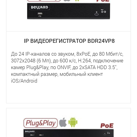
IP ВИДЕОРЕГИСТРАТОР BDR24VP8
До 24 IP-каналов со звуком, 8xPoE, до 80 Мбит/с,
3072x2048 (6 Мп), до 600 к/с, H.264, подключение
камер Plug&Play, по ONVIF, до 2хSATA HDD 3.5'',
компактный размер, мобильный клиент
iOS/Android