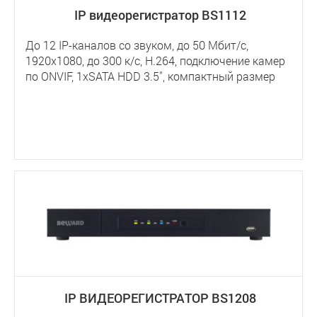
IP видеорегистратор BS1112
До 12 IP-каналов со звуком, до 50 Мбит/с,
1920х1080, до 300 к/с, Н.264, подключение камер
по ONVIF, 1хSATA HDD 3.5'', компактный размер
IP ВИДЕОРЕГИСТРАТОР BS1208