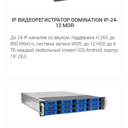
IP ВИДЕОРЕГИСТРАТОР DOMINATION IP-24-
12 MDR
До 24 IP-каналов со звуком, поддержка Н.265, до
800 Мбит/с, система записи MDR, до 12 HDD до 6
ТБ каждый, мобильный клиент iOS/Android, корпус
19" (3U)