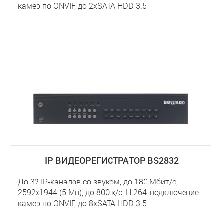
камер по ONVIF, до 2хSATA HDD 3.5''
IP ВИДЕОРЕГИСТРАТОР BS2832
До 32 IP-каналов со звуком, до 180 Мбит/с,
2592х1944 (5 Мп), до 800 к/с, Н.264, подключение
камер по ONVIF, до 8хSATA HDD 3.5''