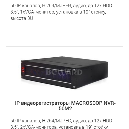
50 IP-каналов, H.264/MJPEG, аудио, до 12х HDD
3.5”, 1хVGA-монитор, установка в 19" стойку,
высота 3U
IP видеорегистраторы MACROSCOP NVR-
50M2
50 IP-каналов, H.264/MJPEG, аудио, до 12х HDD
3.5”, 2хVGA-монитора, установка в 19" стойку,