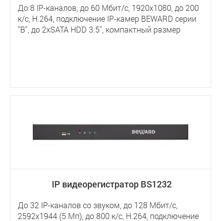
До 8 IP-каналов, до 60 Мбит/с, 1920х1080, до 200
к/с, Н.264, подключение IP-камер BEWARD серии
"B", до 2хSATA HDD 3.5'', компактный размер
IP видеорегистратор BS1232
До 32 IP-каналов со звуком, до 128 Мбит/с,
2592х1944 (5 Мп), до 800 к/с, Н.264, подключение