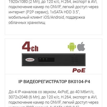
1920x1080 (2 Мп), до 120 к/с, Н.264, экспорт в AVI,
подключение камер по ONVIF, легкий доступ через
интернет (P2P сервис), 1хSATA HDD 3.5'',
мобильный клиент iOS/Android, поддержка
облачных хранилищ
IP ВИДЕОРЕГИСТРАТОР BK0104-P4
До 4 IP-каналов со звуком, 4xPoE, до 40 Мбит/с,
3072x2048 (6 Мп), до 120 к/с, Н.264, экспорт в AVI,
подключение камер по ONVIF, легкий доступ через