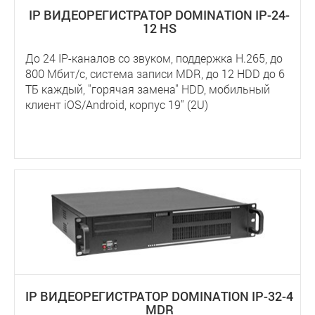
IP ВИДЕОРЕГИСТРАТОР DOMINATION IP-24-
12 HS
До 24 IP-каналов со звуком, поддержка Н.265, до
800 Мбит/с, система записи MDR, до 12 HDD до 6
ТБ каждый, "горячая замена" HDD, мобильный
клиент iOS/Android, корпус 19" (2U)
IP ВИДЕОРЕГИСТРАТОР DOMINATION IP-32-4
MDR