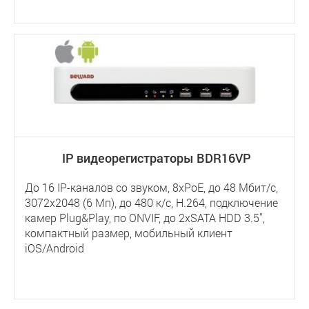
IP видеорегистраторы BDR16VP
До 16 IP-каналов со звуком, 8xPoE, до 48 Мбит/с,
3072x2048 (6 Мп), до 480 к/с, H.264, подключение
камер Plug&Play, по ONVIF, до 2хSATA HDD 3.5'',
компактный размер, мобильный клиент
iOS/Android