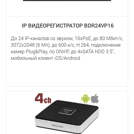
IP ВИДЕОРЕГИСТРАТОР BDR24VP16
До 24 IP-каналов со звуком, 16xPoE, до 80 Мбит/с,
3072x2048 (6 Мп), до 600 к/с, H.264, подключение
камер Plug&Play, по ONVIF, до 4хSATA HDD 3.5'',
мобильный клиент iOS/Android