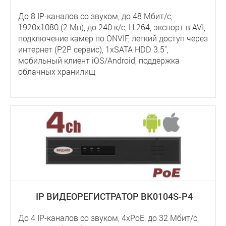
До 8 IP-каналов со звуком, до 48 Мбит/с,
1920x1080 (2 Мп), до 240 к/с, Н.264, экспорт в AVI,
подключение камер по ONVIF, легкий доступ через
интернет (P2P сервис), 1хSATA HDD 3.5'',
мобильный клиент iOS/Android, поддержка
облачных хранилищ
IP ВИДЕОРЕГИСТРАТОР BK0104S-P4
До 4 IP-каналов со звуком, 4xPoE, до 32 Мбит/с,