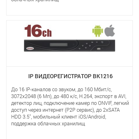
IP ВИДЕОРЕГИСТРАТОР BK1216
До 16 IP-каналов со звуком, до 160 Мбит/с,
3072x2048 (6 Мп), до 480 к/с, Н.264, экспорт в AVI,
детектор лиц, подключение камер по ONVIF, легкий
доступ через интернет (P2P сервис), до 2хSATA
HDD 3.5'', мобильный клиент iOS/Android,
поддержка облачных хранилищ