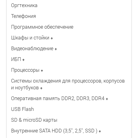
Оргтехника
Телефония
Программное обеспечение
Шкафы и стойки
+
Видеонаблюдение
+
ИБП
+
Процессоры
+
Системы охлаждения для процессоров, корпусов
и ноутбуков
+
Оперативная память DDR2, DDR3, DDR4
+
USB Flash
SD & microSD карты
Внутренние SATA HDD (3,5", 2,5", SSD )
+