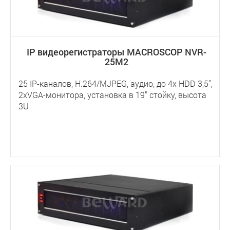
IP видеорегистраторы MACROSCOP NVR-
25M2
25 IP-каналов, H.264/MJPEG, аудио, до 4х HDD 3,5”,
2хVGA-монитора, установка в 19" стойку, высота
3U