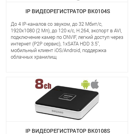
IP ВИДЕОРЕГИСТРАТОР BK0104S
До 4 IP-каналов со звуком, до 32 Мбит/с,
1920x1080 (2 Мп), до 120 к/с, Н.264, экспорт в AVI,
подключение камер по ONVIF, легкий доступ через
интернет (P2P сервис), 1хSATA HDD 3.5'',
мобильный клиент iOS/Android, поддержка
облачных хранилищ
IP ВИДЕОРЕГИСТРАТОР BK0108S