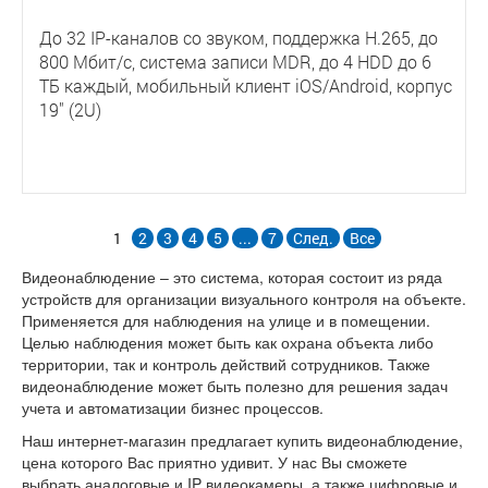
До 32 IP-каналов со звуком, поддержка Н.265, до
800 Мбит/с, система записи MDR, до 4 HDD до 6
ТБ каждый, мобильный клиент iOS/Android, корпус
19" (2U)
1
2
3
4
5
...
7
След.
Все
Видеонаблюдение – это система, которая состоит из ряда
устройств для организации визуального контроля на объекте.
Применяется для наблюдения на улице и в помещении.
Целью наблюдения может быть как охрана объекта либо
территории, так и контроль действий сотрудников. Также
видеонаблюдение может быть полезно для решения задач
учета и автоматизации бизнес процессов.
Наш интернет-магазин предлагает купить видеонаблюдение,
цена которого Вас приятно удивит. У нас Вы сможете
выбрать аналоговые и IP видеокамеры, а также цифровые и