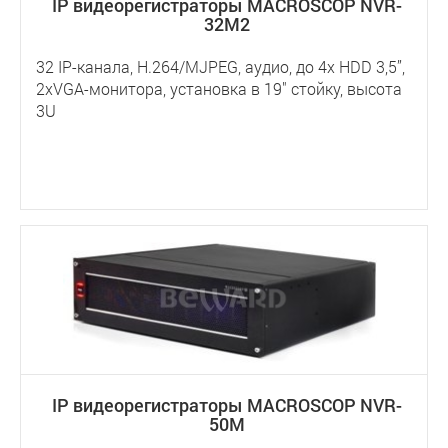
IP видеорегистраторы MACROSCOP NVR-
32M2
32 IP-канала, H.264/MJPEG, аудио, до 4х HDD 3,5”,
2хVGA-монитора, установка в 19" стойку, высота
3U
IP видеорегистраторы MACROSCOP NVR-
50M