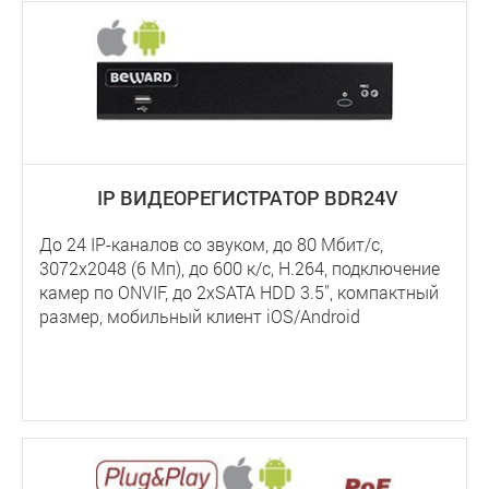
IP ВИДЕОРЕГИСТРАТОР BDR24V
До 24 IP-каналов со звуком, до 80 Мбит/с,
3072x2048 (6 Мп), до 600 к/с, H.264, подключение
камер по ONVIF, до 2хSATA HDD 3.5'', компактный
размер, мобильный клиент iOS/Android