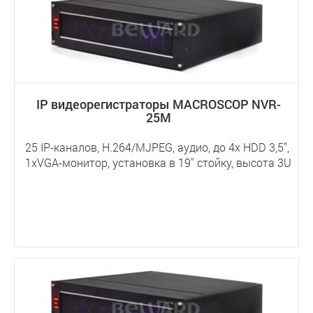
IP видеорегистраторы MACROSCOP NVR-
25M
25 IP-каналов, H.264/MJPEG, аудио, до 4х HDD 3,5”,
1хVGA-монитор, установка в 19" стойку, высота 3U