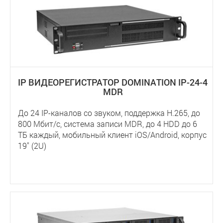
IP ВИДЕОРЕГИСТРАТОР DOMINATION IP-24-4
MDR
До 24 IP-каналов со звуком, поддержка Н.265, до
800 Мбит/с, система записи MDR, до 4 HDD до 6
ТБ каждый, мобильный клиент iOS/Android, корпус
19" (2U)