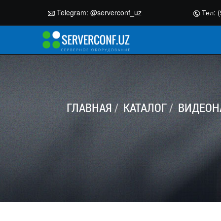
Telegram:
@serverconf_uz
Тел: (
ГЛАВНАЯ
КАТАЛОГ
ВИДЕОН