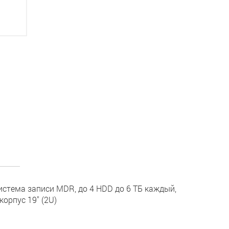
система записи MDR, до 4 HDD до 6 ТБ каждый,
корпус 19" (2U)