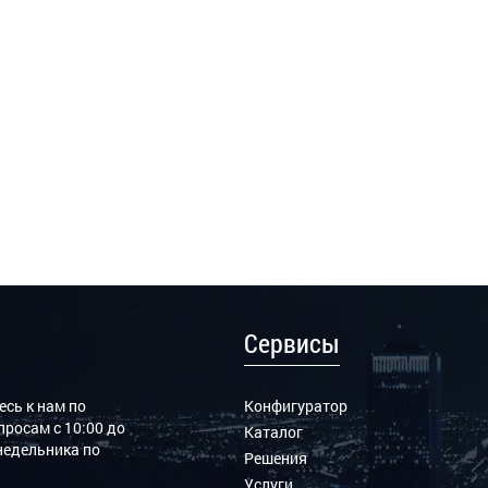
Сервисы
сь к нам по
Конфигуратор
росам с 10:00 до
Каталог
онедельника по
Решения
Услуги