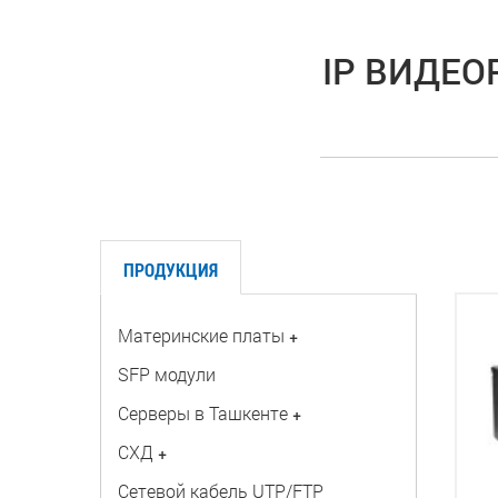
IP ВИДЕО
ПРОДУКЦИЯ
Материнские платы
+
SFP модули
Серверы в Ташкенте
+
СХД
+
Сетевой кабель UTP/FTP