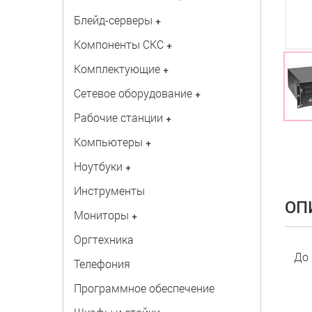
Блейд-серверы
+
Компоненты СКС
+
Комплектующие
+
Сетевое оборудование
+
Рабочие станции
+
Компьютеры
+
Ноутбуки
+
Инструменты
ОП
Мониторы
+
Оргтехника
До 
Телефония
Программное обеспечение