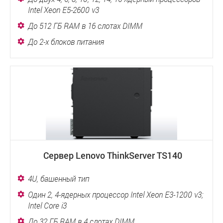
Intel Xeon E5-2600 v3
До 512 ГБ RAM в 16 слотах DIMM
До 2-х блоков питания
Сервер Lenovo ThinkServer TS140
4U, башенный тип
Один 2, 4-ядерных процессор Intel Xeon E3-1200 v3;
Intel Core i3
До 32 ГБ RAM в 4 слотах DIMM