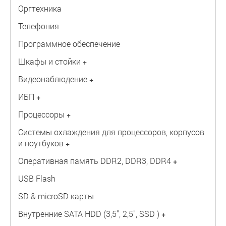
Оргтехника
Телефония
Программное обеспечение
Шкафы и стойки
+
Видеонаблюдение
+
ИБП
+
Процессоры
+
Системы охлаждения для процессоров, корпусов
и ноутбуков
+
Оперативная память DDR2, DDR3, DDR4
+
USB Flash
SD & microSD карты
Внутренние SATA HDD (3,5", 2,5", SSD )
+