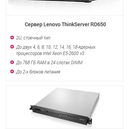
Сервер Lenovo ThinkServer RD650
2U, стоечный тип
До двух 4, 6, 8, 10, 12, 14, 16, 18-ядерных
процессоров Intel Xeon E5-2600 v3
До 768 ГБ RAM в 24 слотах DIMM
До 2-х блоков питания