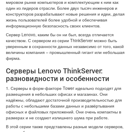
мировом рынке компьютеров и комплектующим к ним как
один из лидеров отрасли. Более двух тысяч инженеров и
конструкторов разрабатывают новые решения и идеи, делая
жизнь пользователей более удобной и обеспечивая
информационную безопасность своих клиентов.
Сервер Lenovo, каким бы он ни был, всегда отличается
качеством. С сервером из серии ThinkServer можно быть
уверенным в сохранности данных независимо от того, какой
величины компания – промышленный гигант или небольшая
фирма.
Серверы Lenovo ThinkServer:
разновидности и особенности
1. Серверы в форм-факторе Tower идеально подходят для
размещения в небольших офисах и магазинах. Они
надёжны, обладают достаточной производительностью для
работы с небольшими базами данных и развёртывания
офисных и файловых приложений. Они очень компактны в
размерах и не создают излишнего шума при работе.
В этой серии также представлены разные модели серверов,