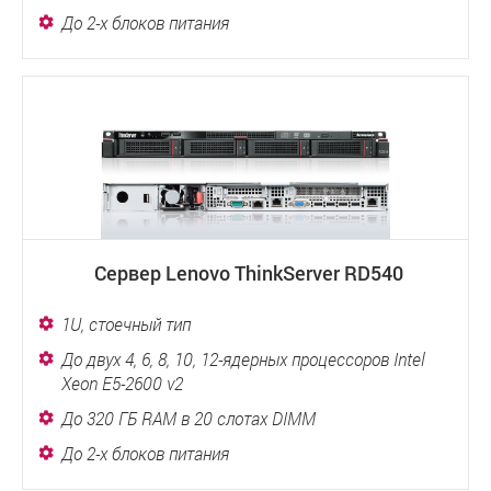
До 2-х блоков питания
Сервер Lenovo ThinkServer RD540
1U, стоечный тип
До двух 4, 6, 8, 10, 12-ядерных процессоров Intel
Xeon E5-2600 v2
До 320 ГБ RAM в 20 слотах DIMM
До 2-х блоков питания