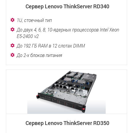
Сервер Lenovo ThinkServer RD340
1U, стоечный тип
До двух 4, 6, 8, 10-ядерных процессоров Intel Xeon
E5-2400 v2
До 192 ГБ RAM в 12 слотах DIMM
До 2-х блоков питания
Сервер Lenovo ThinkServer RD350