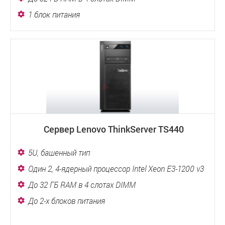
1 блок питания
Сервер Lenovo ThinkServer TS440
5U, башенный тип
Один 2, 4-ядерный процессор Intel Xeon E3-1200 v3
До 32 ГБ RAM в 4 слотах DIMM
До 2-х блоков питания