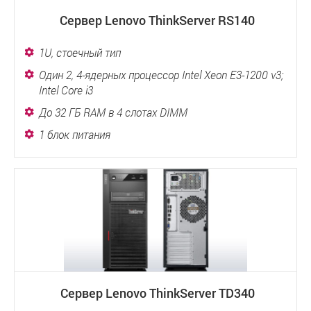
Сервер Lenovo ThinkServer RS140
1U, стоечный тип
Один 2, 4-ядерных процессор Intel Xeon E3-1200 v3;
Intel Core i3
До 32 ГБ RAM в 4 слотах DIMM
1 блок питания
Сервер Lenovo ThinkServer TD340