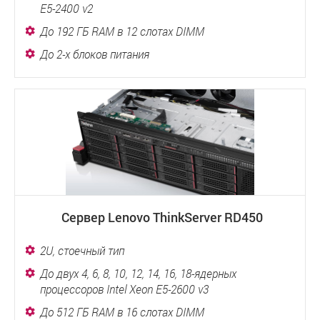
E5-2400 v2
До 192 ГБ RAM в 12 слотах DIMM
До 2-х блоков питания
Сервер Lenovo ThinkServer RD450
2U, стоечный тип
До двух 4, 6, 8, 10, 12, 14, 16, 18-ядерных
процессоров Intel Xeon E5-2600 v3
До 512 ГБ RAM в 16 слотах DIMM