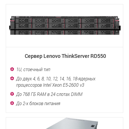
Сервер Lenovo ThinkServer RD550
1U, стоечный тип
До двух 4, 6, 8, 10, 12, 14, 16, 18-ядерных
процессоров Intel Xeon E5-2600 v3
До 768 ГБ RAM в 24 слотах DIMM
До 2-х блоков питания