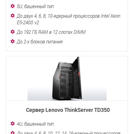
5U, башенный тип
До двух 4, 6, 8, 10-ядерный процессоров Intel Xeon
E5-2400 v2
До 192 ГБ RAM в 12 слотах DIMM
До 2-х блоков питания
Сервер Lenovo ThinkServer TD350
4U, башенный тип
До двух 4, 6, 8, 10, 12, 14, 16-ядерный процессоров