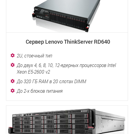
Сервер Lenovo ThinkServer RD640
2U, стоечный тип
До двух 4, 6, 8, 10, 12-ядерных процессоров Intel
Xeon E5-2600 v2
До 320 ГБ RAM в 20 слотах DIMM
До 2-х блоков питания