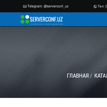
Telegram:
@serverconf_uz
Тел: (
ГЛАВНАЯ
КАТА