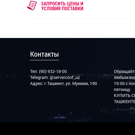
ЗАПРОСИТЬ ЦЕНЫ И
УСЛОВИЯ ПОСТАВКИ
Контакты
Тел: (90) 932-18-00
Обращайте
Telegram:
@serverconf_uz
любым воп
Адрес: г.Ташкент, ул. Мукими, 190
19:00 с п
пятницу.
КУПИТЬ С
ТАШКЕНТЕ