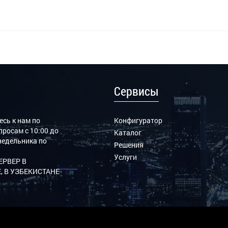
Сервисы
сь к нам по
Конфигуратор
росам с 10:00 до
Каталог
онедельника по
Решения
Услуги
ЕРВЕР В
, В УЗБЕКИСТАНЕ