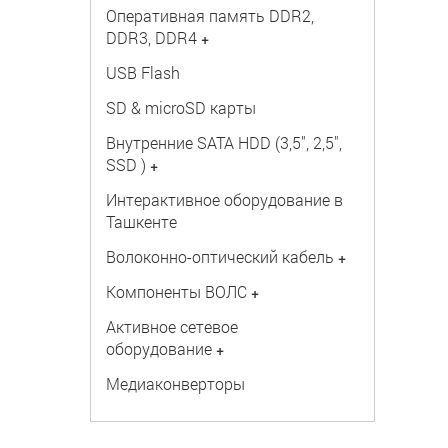
Оперативная память DDR2,
DDR3, DDR4
+
USB Flash
SD & microSD карты
Внутренние SATA HDD (3,5", 2,5",
SSD )
+
Интерактивное оборудование в
Ташкенте
Волоконно-оптический кабель
+
Компоненты ВОЛС
+
Активное сетевое
оборудование
+
Медиаконверторы