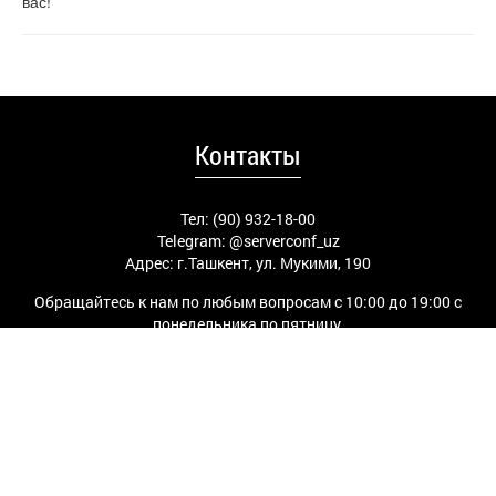
вас!
Контакты
Тел: (90) 932-18-00
Telegram:
@serverconf_uz
Адрес: г.Ташкент, ул. Мукими, 190
Обращайтесь к нам по любым вопросам с 10:00 до 19:00 с
понедельника по пятницу.
КУПИТЬ СЕРВЕР В ТАШКЕНТЕ, В УЗБЕКИСТАНЕ
Сервисы
Конфигуратор