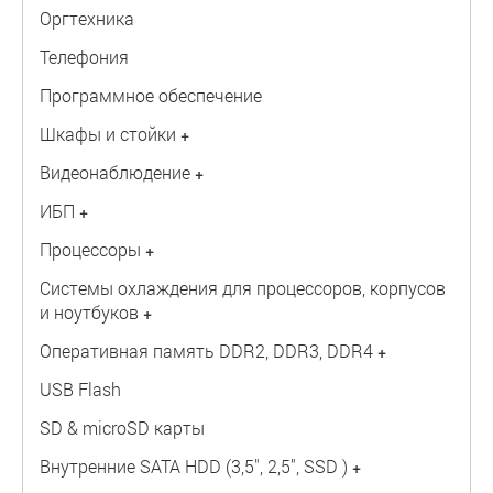
Оргтехника
Телефония
Программное обеспечение
Шкафы и стойки
+
Видеонаблюдение
+
ИБП
+
Процессоры
+
Системы охлаждения для процессоров, корпусов
и ноутбуков
+
Оперативная память DDR2, DDR3, DDR4
+
USB Flash
SD & microSD карты
Внутренние SATA HDD (3,5", 2,5", SSD )
+