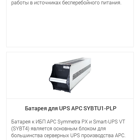
работы в источниках бесперебойного питания.
Батарея для UPS APC SYBTU1-PLP
Батарея к ИБП APC Symmetra PX и Smart-UPS VT
(SYBT4) является основным блоком для
большинства серверных UPS производства APC.