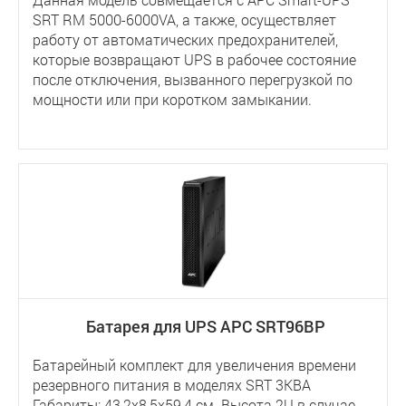
SRT RM 5000-6000VA, а также, осуществляет
работу от автоматических предохранителей,
которые возвращают UPS в рабочее состояние
после отключения, вызванного перегрузкой по
мощности или при коротком замыкании.
Батарея для UPS APC SRT96BP
Батарейный комплект для увеличения времени
резервного питания в моделях SRT 3КВА
Габариты: 43,2х8,5х59,4 см. Высота 2U в случае