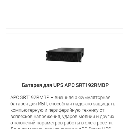
Батарея для UPS APC SRT192RMBP
APC SRT192RMBP – внешняя аккумуляторная
батарея для ИБП, способная надежно защищать
компьютерную и периферийную технику от
всплесков напряжения, ударов молнии и других
отклонений параметров работы в электросети.
Данная модель совмещается с APC Smart-UPS