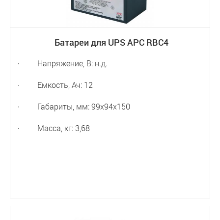
Батареи для UPS APC RBC4
· Напряжение, В: н.д.
· Емкость, Ач: 12
· Габариты, мм: 99x94x150
· Масса, кг: 3,68