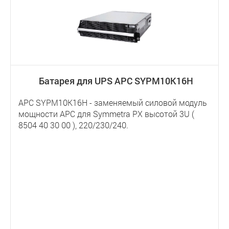
Батарея для UPS APC SYPM10K16H
АРС SYPM10K16H - заменяемый силовой модуль
мощности APC для Symmetra PX высотой 3U (
8504 40 30 00 ), 220/230/240.