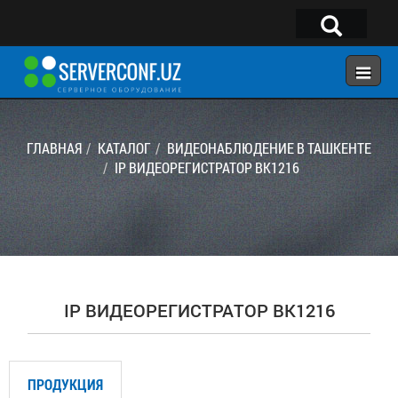
×
Telegram:
@serverconf_uz
Тел: (90) 932-18-00
ГЛАВНАЯ
КАТАЛОГ
ВИДЕОНАБЛЮДЕНИЕ В ТАШКЕНТЕ
IP ВИДЕОРЕГИСТРАТОР BK1216
ГЛАВНАЯ
КОНФИГУРАТОР
КАТАЛОГ
РЕШЕНИЯ
IP ВИДЕОРЕГИСТРАТОР BK1216
УСЛУГИ
КОНТАКТЫ
ПРОДУКЦИЯ