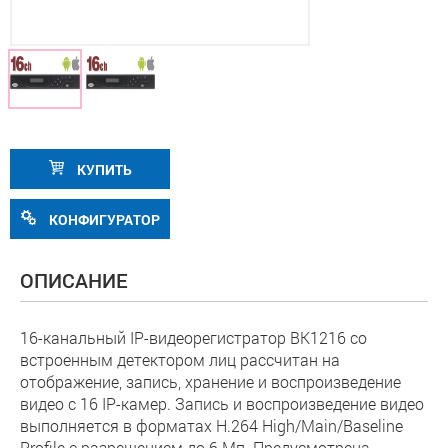
КУПИТЬ
КОНФИГУРАТОР
ОПИСАНИЕ
16-канальный IP-видеорегистратор BK1216 со
встроенным детектором лиц рассчитан на
отображение, запись, хранение и воспроизведение
видео с 16 IP-камер. Запись и воспроизведение видео
выполняется в форматах H.264 High/Main/Baseline
Profile с разрешением до 6 Мп. Предусмотрена