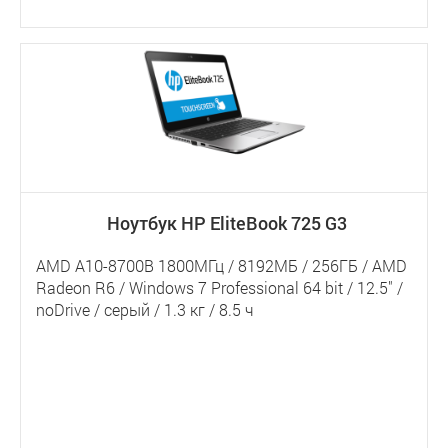
Ноутбук HP EliteBook 725 G3
AMD A10-8700B 1800МГц / 8192МБ / 256ГБ / AMD
Radeon R6 / Windows 7 Professional 64 bit / 12.5" /
noDrive / серый / 1.3 кг / 8.5 ч