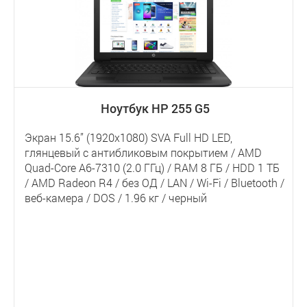
Ноутбук HP 255 G5
Экран 15.6” (1920x1080) SVA Full HD LED,
глянцевый с антибликовым покрытием / AMD
Quad-Core A6-7310 (2.0 ГГц) / RAM 8 ГБ / HDD 1 ТБ
/ AMD Radeon R4 / без ОД / LAN / Wi-Fi / Bluetooth /
веб-камера / DOS / 1.96 кг / черный