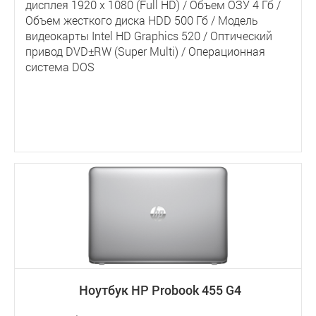
дисплея 1920 x 1080 (Full HD) / Объем ОЗУ 4 Гб /
Объем жесткого диска HDD 500 Гб / Модель
видеокарты Intel HD Graphics 520 / Оптический
привод DVD±RW (Super Multi) / Операционная
система DOS
Ноутбук HP Probook 455 G4