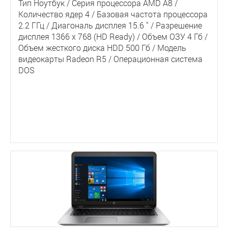
Тип Ноутбук / Серия процессора AMD A8 /
Количество ядер 4 / Базовая частота процессора
2.2 ГГц / Диагональ дисплея 15.6 " / Разрешение
дисплея 1366 х 768 (HD Ready) / Объем ОЗУ 4 Гб /
Объем жесткого диска HDD 500 Гб / Модель
видеокарты Radeon R5 / Операционная система
DOS