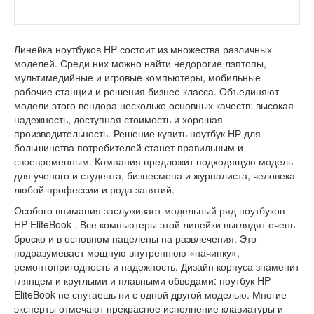
Линейка ноутбуков HP состоит из множества различных
моделей. Среди них можно найти недорогие лэптопы,
мультимедийные и игровые компьютеры, мобильные
рабочие станции и решения бизнес-класса. Объединяют
модели этого вендора несколько основных качеств: высокая
надежность, доступная стоимость и хорошая
производительность. Решение купить ноутбук НР для
большинства потребителей станет правильным и
своевременным. Компания предложит подходящую модель
для ученого и студента, бизнесмена и журналиста, человека
любой профессии и рода занятий.
Особого внимания заслуживает модельный ряд ноутбуков
HP EliteBook . Все компьютеры этой линейки выглядят очень
броско и в основном нацелены на развлечения. Это
подразумевает мощную внутреннюю «начинку»,
ремонтопригодность и надежность. Дизайн корпуса знаменит
глянцем и круглыми и плавными обводами: ноутбук HP
EliteBook не спутаешь ни с одной другой моделью. Многие
эксперты отмечают прекрасное исполнение клавиатуры и