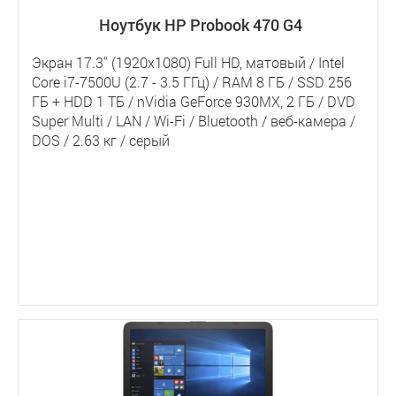
Ноутбук HP Probook 470 G4
Экран 17.3" (1920x1080) Full HD, матовый / Intel
Core i7-7500U (2.7 - 3.5 ГГц) / RAM 8 ГБ / SSD 256
ГБ + HDD 1 ТБ / nVidia GeForce 930MX, 2 ГБ / DVD
Super Multi / LAN / Wi-Fi / Bluetooth / веб-камера /
DOS / 2.63 кг / серый