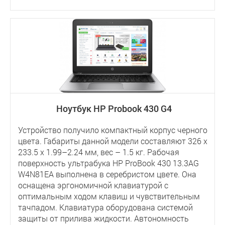
Ноутбук HP Probook 430 G4
Устройство получило компактный корпус черного
цвета. Габариты данной модели составляют 326 x
233.5 x 1.99–2.24 мм, вес – 1.5 кг. Рабочая
поверхность ультрабука HP ProBook 430 13.3AG
W4N81EA выполнена в серебристом цвете. Она
оснащена эргономичной клавиатурой с
оптимальным ходом клавиш и чувствительным
тачпадом. Клавиатура оборудована системой
защиты от прилива жидкости. Автономность