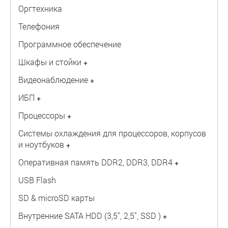
Оргтехника
Телефония
Программное обеспечение
Шкафы и стойки
+
Видеонаблюдение
+
ИБП
+
Процессоры
+
Системы охлаждения для процессоров, корпусов
и ноутбуков
+
Оперативная память DDR2, DDR3, DDR4
+
USB Flash
SD & microSD карты
Внутренние SATA HDD (3,5", 2,5", SSD )
+