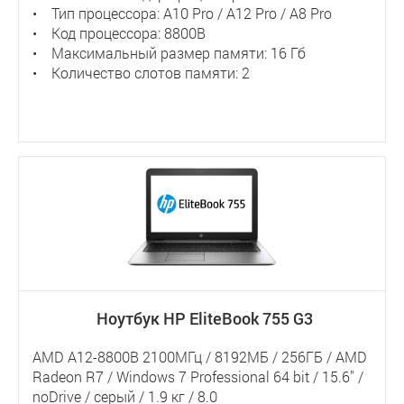
• Тип процессора: A10 Pro / A12 Pro / A8 Pro
• Код процессора: 8800B
• Максимальный размер памяти: 16 Гб
• Количество слотов памяти: 2
Ноутбук HP EliteBook 755 G3
AMD A12-8800B 2100МГц / 8192МБ / 256ГБ / AMD
Radeon R7 / Windows 7 Professional 64 bit / 15.6" /
noDrive / серый / 1.9 кг / 8.0