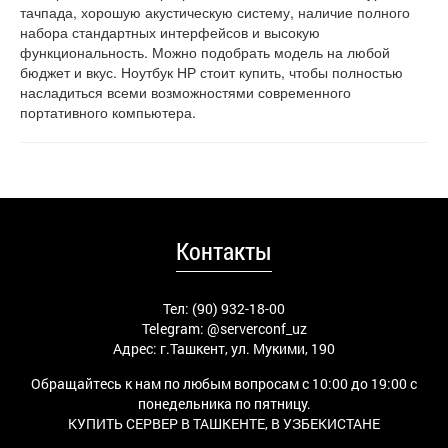
тачпада, хорошую акустическую систему, наличие полного
набора стандартных интерфейсов и высокую
функциональность. Можно подобрать модель на любой
бюджет и вкус. Ноутбук НР стоит купить, чтобы полностью
насладиться всеми возможностями современного
портативного компьютера.
Контакты
Тел: (90) 932-18-00
Telegram:
@serverconf_uz
Адрес: г.Ташкент, ул. Мукими, 190
Обращайтесь к нам по любым вопросам с 10:00 до 19:00 с
понедельника по пятницу.
КУПИТЬ СЕРВЕР В ТАШКЕНТЕ, В УЗБЕКИСТАНЕ