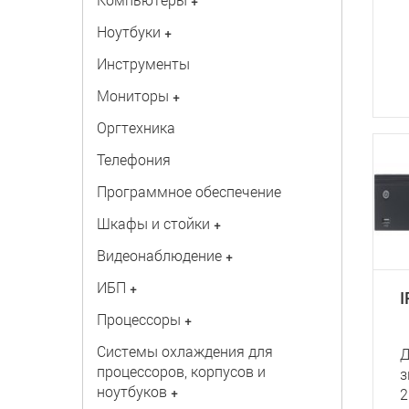
+
Ноутбуки
+
Инструменты
Мониторы
+
Оргтехника
Телефония
Программное обеспечение
Шкафы и стойки
+
Видеонаблюдение
+
ИБП
+
Процессоры
+
Системы охлаждения для
Д
процессоров, корпусов и
з
ноутбуков
+
2