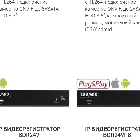
, Н.264, подключение
с, H.264, подключение
амер по ONVIF, до 8хSATA
камер по ONVIF, до 2хS
DD 3.5''
HDD 3.5'', компактный
размер, мобильный кл
iOS/Android
IP ВИДЕОРЕГИСТРАТОР
IP ВИДЕОРЕГИСТРА
BDR24V
BDR24VP8