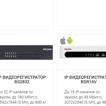
IP ВИДЕОРЕГИСТРАТОР
IP ВИДЕОРЕГИСТРА
BS2832
BDR16V
о 32 IP-каналов со
До 16 IP-каналов со
вуком, до 180 Мбит/с,
звуком, до 48 Мбит/с,
592х1944 (5 Мп), до 800 к/
3072x2048 (6 Мп), до 48