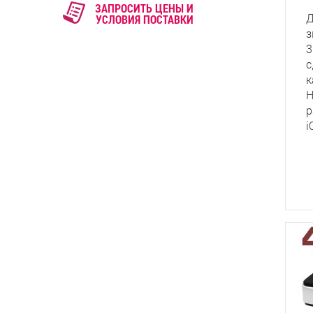
ЗАПРОСИТЬ ЦЕНЫ И
Д
УСЛОВИЯ ПОСТАВКИ
з
3
с
к
H
р
i