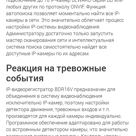
любых других по протоколу ONVIF. Функция
автопоиска позволяет моментально найти все IP-
камеры в сети. Это значительно облегчает процесс
настройки IP-системы видеонаблюдения.
Администратору достаточно только запустить
мастер сканирования сети и интеллектуальная
система поиска самостоятельно найдет все
доступные IP-камеры по их адресам.
Реакция на тревожные
события
IP-видеорегистратор BDR16V предназначен для
объединения в систему видеонаблюдения
исключительно IP-камер, поэтому настройки
детектора движения, тревожных входов и т.п.
производятся для каждой камеры индивидуально.
Программное обеспечение адаптировано для работы
со встроенным детектором камеры, что значительно
разгружает системные ресурсы. Контроль утраты