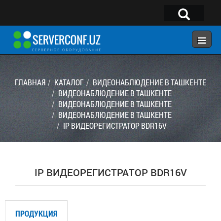
×
Telegram:
@serverconf_uz
Тел: (90) 932-18-00
ГЛАВНАЯ
КАТАЛОГ
ВИДЕОНАБЛЮДЕНИЕ В ТАШКЕНТЕ
ВИДЕОНАБЛЮДЕНИЕ В ТАШКЕНТЕ
ВИДЕОНАБЛЮДЕНИЕ В ТАШКЕНТЕ
ГЛАВНАЯ
ВИДЕОНАБЛЮДЕНИЕ В ТАШКЕНТЕ
КОНФИГУРАТОР
IP ВИДЕОРЕГИСТРАТОР BDR16V
КАТАЛОГ
РЕШЕНИЯ
IP ВИДЕОРЕГИСТРАТОР BDR16V
УСЛУГИ
КОНТАКТЫ
ПРОДУКЦИЯ