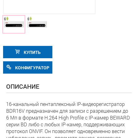
КУПИТЬ
КОНФИГУРАТОР
ОПИСАНИЕ
16-канальный пентаплексный IP-видеорегистратор
BDR16V предназначен для записи с разрешением до
6 Мп в формате H.264 High Profile с IP-камер BEWARD
серии BD либо с любых IP-камер, поддерживающих
протокол ONVIF. Он позволяет одновременно вести
наблюдение, запись, просмотр архива, резервное