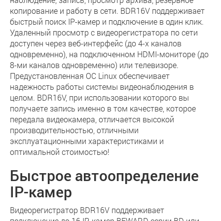
копирование и работу в сети. BDR16V поддерживает
быстрый поиск IP-камер и подключение в один клик.
Удаленный просмотр с видеорегистратора по сети
доступен через веб-интерфейс (до 4-х каналов
одновременно), на подключенном HDMI-мониторе (до
8-ми каналов одновременно) или телевизоре.
Предустановленная ОС Linux обеспечивает
надежность работы системы видеонаблюдения в
целом. BDR16V, при использовании которого вы
получаете запись именно в том качестве, которое
передала видеокамера, отличается высокой
производительностью, отличными
эксплуатационными характеристиками и
оптимальной стоимостью!
Быстрое автоопределение
IP-камер
Видеорегистратор BDR16V поддерживает
подключение до 16 IP-камер BEWARD серии BD или