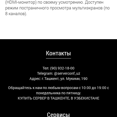
(HDMI-монитор) по своему усмотрению. Доступен
режим постраничного просмотра мультиэкранов (по
8 каналов).
Контакты
Тел: (90) 932-18-00
Telegram:
@serverconf_uz
Адрес: г.Ташкент, ул. Мукими, 190
Обращайтесь к нам по любым вопросам с 10:00 до 19:00 с
понедельника по пятницу.
КУПИТЬ СЕРВЕР В ТАШКЕНТЕ, В УЗБЕКИСТАНЕ
Сервисы