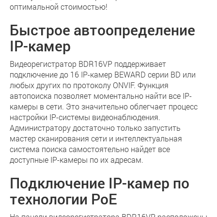
оптимальной стоимостью!
Быстрое автоопределение
IP-камер
Видеорегистратор BDR16VP поддерживает
подключение до 16 IP-камер BEWARD серии BD или
любых других по протоколу ONVIF. Функция
автопоиска позволяет моментально найти все IP-
камеры в сети. Это значительно облегчает процесс
настройки IP-системы видеонаблюдения.
Администратору достаточно только запустить
мастер сканирования сети и интеллектуальная
система поиска самостоятельно найдет все
доступные IP-камеры по их адресам.
Подключение IP-камер по
технологии PoE
На панели видеорегистратора BDR16VP расположены