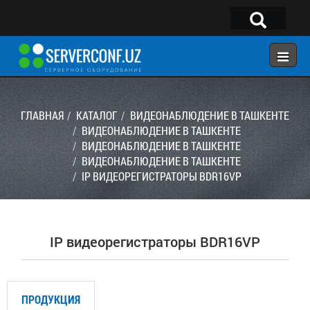
×
Telegram:
@serverconf_uz
Тел: (90) 932-18-00
ГЛАВНАЯ
КАТАЛОГ
ВИДЕОНАБЛЮДЕНИЕ В ТАШКЕНТЕ
ВИДЕОНАБЛЮДЕНИЕ В ТАШКЕНТЕ
ВИДЕОНАБЛЮДЕНИЕ В ТАШКЕНТЕ
ГЛАВНАЯ
ВИДЕОНАБЛЮДЕНИЕ В ТАШКЕНТЕ
КОНФИГУРАТОР
IP ВИДЕОРЕГИСТРАТОРЫ BDR16VP
КАТАЛОГ
РЕШЕНИЯ
IP видеорегистраторы BDR16VP
УСЛУГИ
КОНТАКТЫ
ПРОДУКЦИЯ