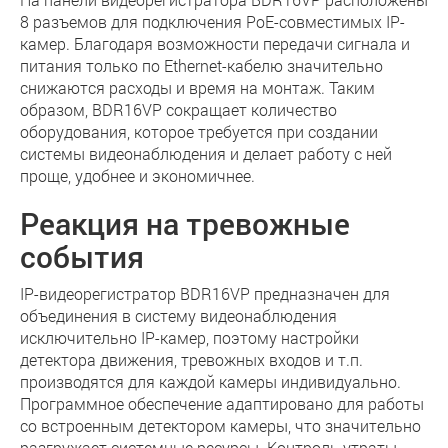
8 разъемов для подключения PoE-совместимых IP-
камер. Благодаря возможности передачи сигнала и
питания только по Ethernet-кабелю значительно
снижаются расходы и время на монтаж. Таким
образом, BDR16VP сокращает количество
оборудования, которое требуется при создании
системы видеонаблюдения и делает работу с ней
проще, удобнее и экономичнее.
Реакция на тревожные
события
IP-видеорегистратор BDR16VP предназначен для
объединения в систему видеонаблюдения
исключительно IP-камер, поэтому настройки
детектора движения, тревожных входов и т.п.
производятся для каждой камеры индивидуально.
Программное обеспечение адаптировано для работы
со встроенным детектором камеры, что значительно
разгружает системные ресурсы. Контроль утраты