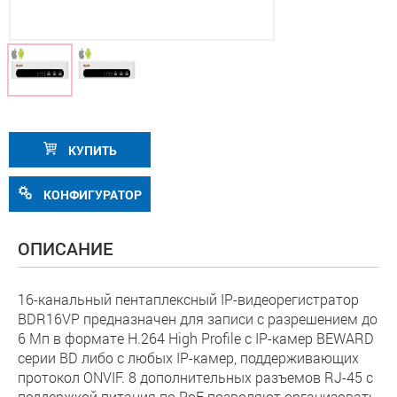
КУПИТЬ
КОНФИГУРАТОР
ОПИСАНИЕ
16-канальный пентаплексный IP-видеорегистратор
BDR16VP предназначен для записи с разрешением до
6 Мп в формате H.264 High Profile с IP-камер BEWARD
серии BD либо с любых IP-камер, поддерживающих
протокол ONVIF. 8 дополнительных разъемов RJ-45 с
поддержкой питания по PoE позволяют организовать