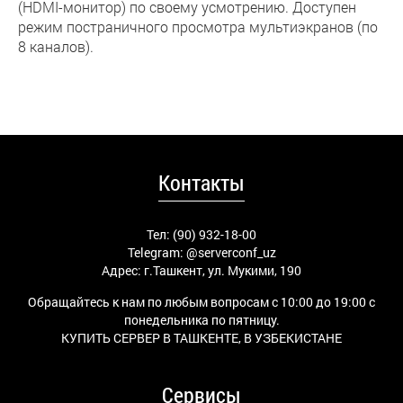
(HDMI-монитор) по своему усмотрению. Доступен
режим постраничного просмотра мультиэкранов (по
8 каналов).
Контакты
Тел: (90) 932-18-00
Telegram:
@serverconf_uz
Адрес: г.Ташкент, ул. Мукими, 190
Обращайтесь к нам по любым вопросам с 10:00 до 19:00 с
понедельника по пятницу.
КУПИТЬ СЕРВЕР В ТАШКЕНТЕ, В УЗБЕКИСТАНЕ
Сервисы