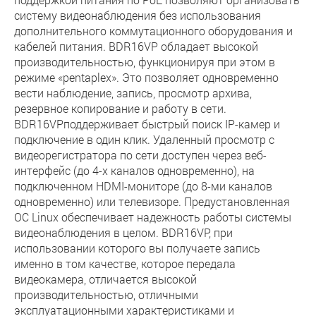
систему видеонаблюдения без использования
дополнительного коммутационного оборудования и
кабелей питания. BDR16VP обладает высокой
производительностью, функционируя при этом в
режиме «pentaplex». Это позволяет одновременно
вести наблюдение, запись, просмотр архива,
резервное копирование и работу в сети.
BDR16VPподдерживает быстрый поиск IP-камер и
подключение в один клик. Удаленный просмотр с
видеорегистратора по сети доступен через веб-
интерфейс (до 4-х каналов одновременно), на
подключенном HDMI-мониторе (до 8-ми каналов
одновременно) или телевизоре. Предустановленная
ОС Linux обеспечивает надежность работы системы
видеонаблюдения в целом. BDR16VP, при
использовании которого вы получаете запись
именно в том качестве, которое передала
видеокамера, отличается высокой
производительностью, отличными
эксплуатационными характеристиками и