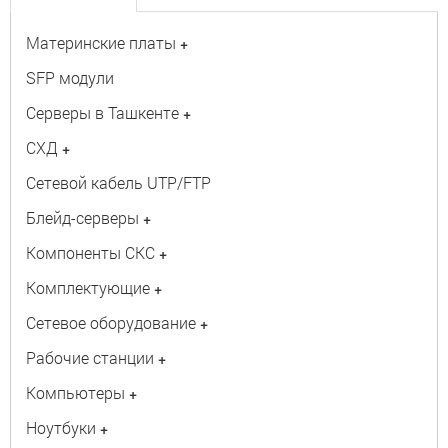
Материнские платы
+
SFP модули
Серверы в Ташкенте
+
СХД
+
Сетевой кабель UTP/FTP
Блейд-серверы
+
Компоненты СКС
+
Комплектующие
+
Сетевое оборудование
+
Рабочие станции
+
Компьютеры
+
Ноутбуки
+