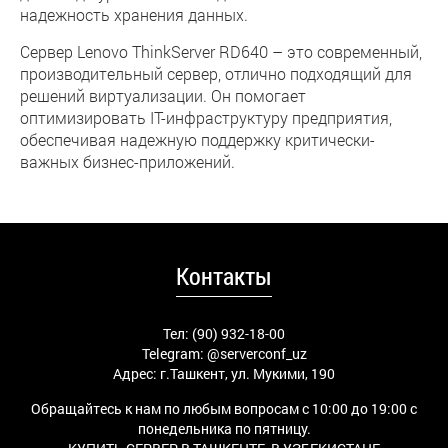
надежность хранения данных.
Сервер Lenovo ThinkServer RD640 – это современный,
производительный сервер, отлично подходящий для
решений виртуализации. Он помогает
оптимизировать IT-инфраструктуру предприятия,
обеспечивая надежную поддержку критически-
важных бизнес-приложений.
Контакты
Тел: (90) 932-18-00
Telegram:
@serverconf_uz
Адрес: г.Ташкент, ул. Мукими, 190
Обращайтесь к нам по любым вопросам с 10:00 до 19:00 с
понедельника по пятницу.