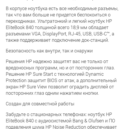
В корпусе ноутбука есть все необходимые разъемы,
так что вам больше не придется беспокоиться о
переходниках. Ультратонкий и легкий ноутбук HP
EliteBook 840 толщиной всего 18,9 мм обладает
разъемами VGA, DisplayPort, RJ-45, USB, USB-C™, а
также поддерживает подключение док-станций.
Безопасность как внутри, так и снаружи
Решения HP надежно защитят вас не только от
вредоносных программ, но и от посторонних глаз.
Решение HP Sure Start с технологией Dynamic
Protection защитит BIOS от атак, а дополнительный
экран HP Sure View позволит оградить дисплей от
посторонних глаз одним нажатием кнопки.
Создан для совместной работы
Забудьте о стационарных телефонах: ноутбук HP
EliteBook 840 с аудиосистемой Bang & Olufsen и ПО
подавления шума HP Noise Reduction обеспечивает