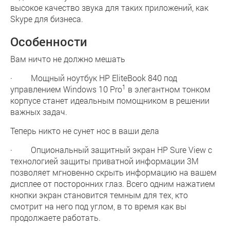
высокое качество звука для таких приложений, как
Skype для бизнеса.
Особенности
Вам ничто не должно мешать
· Мощный ноутбук HP EliteBook 840 под
1
управлением Windows 10 Pro
в элегантном тонком
корпусе станет идеальным помощником в решении
важных задач.
Теперь никто не сунет нос в ваши дела
· Опциональный защитный экран HP Sure View с
технологией защиты приватной информации 3M
позволяет мгновенно скрыть информацию на вашем
дисплее от посторонних глаз. Всего одним нажатием
кнопки экран становится темным для тех, кто
смотрит на него под углом, в то время как вы
продолжаете работать.