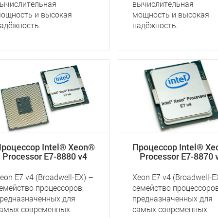
ычислительная
вычислительная
ощность и высокая
мощность и высокая
адёжность.
надёжность.
роцессор Intel® Xeon®
Процессор Intel® X
Processor E7-8880 v4
Processor E7-8870 
eon E7 v4 (Broadwell-EX) –
Xeon E7 v4 (Broadwell-E
емейство процессоров,
семейство процессоров
редназначенных для
предназначенных для
амых современных
самых современных