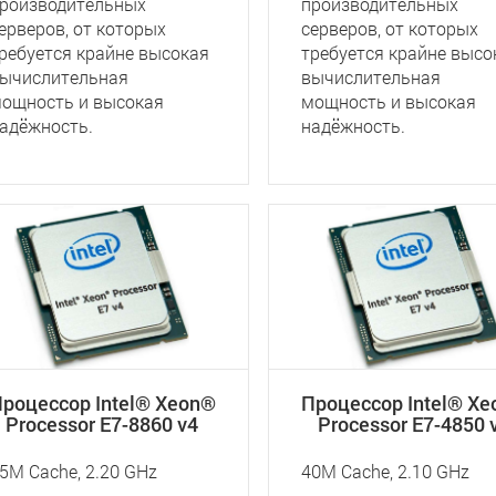
роизводительных
производительных
ерверов, от которых
серверов, от которых
ребуется крайне высокая
требуется крайне высо
ычислительная
вычислительная
ощность и высокая
мощность и высокая
адёжность.
надёжность.
роцессор Intel® Xeon®
Процессор Intel® X
Processor E7-8860 v4
Processor E7-4850 
5M Cache, 2.20 GHz
40M Cache, 2.10 GHz