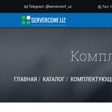
Telegram:
@serverconf_uz
Тел: (
Компл
ГЛАВНАЯ
КАТАЛОГ
КОМПЛЕКТУЮЩИ