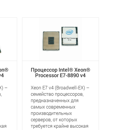
eon®
Процессор Intel® Xeon®
v4
Processor E7-8890 v4
X) –
Xeon E7 v4 (Broadwell-EX) –
,
семейство процессоров,
предназначенных для
самых современных
производительных
серверов, от которых
кая
требуется крайне высокая