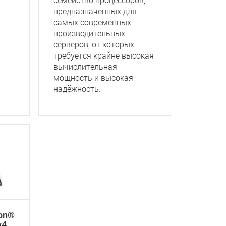
предназначенных для
самых современных
производительных
серверов, от которых
требуется крайне высокая
вычислительная
мощность и высокая
надёжность.
eon®
v4