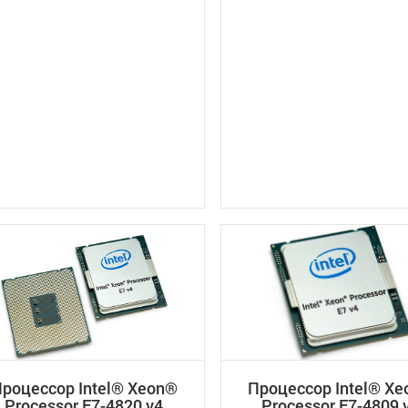
роцессор Intel® Xeon®
Процессор Intel® X
Processor E7-4820 v4
Processor E7-4809 