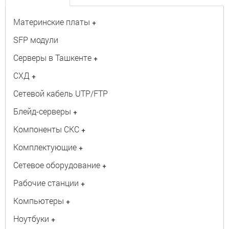
Материнские платы
+
SFP модули
Серверы в Ташкенте
+
СХД
+
Сетевой кабель UTP/FTP
Блейд-серверы
+
Компоненты СКС
+
Комплектующие
+
Сетевое оборудование
+
Рабочие станции
+
Компьютеры
+
Ноутбуки
+