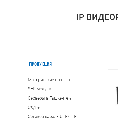
IP ВИДЕО
ПРОДУКЦИЯ
Материнские платы
+
SFP модули
Серверы в Ташкенте
+
СХД
+
Сетевой кабель UTP/FTP