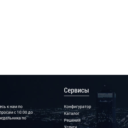
Сервисы
сь к нам по
Конфигуратор
росам с 10:00 до
Каталог
онедельника по
Решения
Услуги