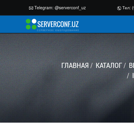
Telegram:
@serverconf_uz
Тел: (
ГЛАВНАЯ
КАТАЛОГ
В