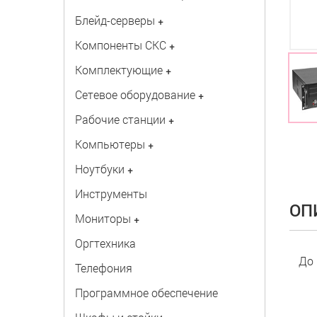
Блейд-серверы
+
Компоненты СКС
+
Комплектующие
+
Сетевое оборудование
+
Рабочие станции
+
Компьютеры
+
Ноутбуки
+
Инструменты
ОП
Мониторы
+
Оргтехника
До 
Телефония
Программное обеспечение