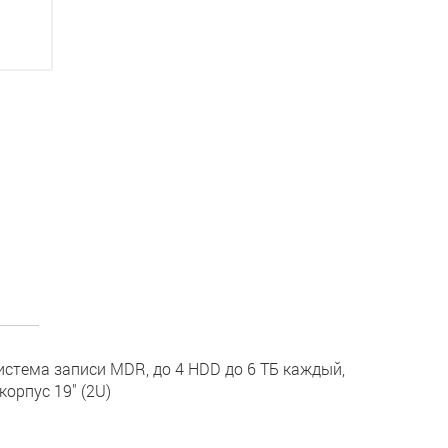
система записи MDR, до 4 HDD до 6 ТБ каждый,
корпус 19" (2U)