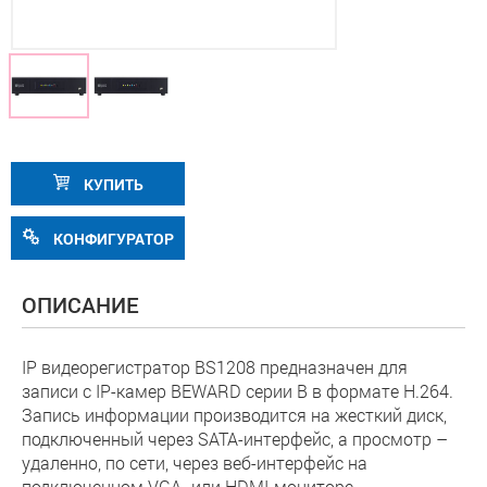
КУПИТЬ
КОНФИГУРАТОР
ОПИСАНИЕ
IP видеорегистратор BS1208 предназначен для
записи с IP-камер BEWARD серии B в формате H.264.
Запись информации производится на жесткий диск,
подключенный через SATA-интерфейс, а просмотр –
удаленно, по сети, через веб-интерфейс на
подключенном VGA- или HDMI-мониторе.