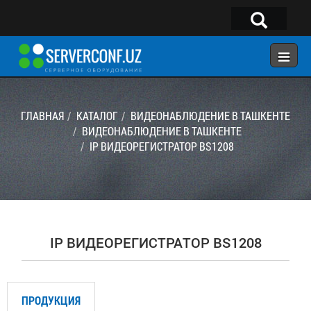
×
Telegram:
@serverconf_uz
Тел: (90) 932-18-00
ГЛАВНАЯ
КАТАЛОГ
ВИДЕОНАБЛЮДЕНИЕ В ТАШКЕНТЕ
ВИДЕОНАБЛЮДЕНИЕ В ТАШКЕНТЕ
IP ВИДЕОРЕГИСТРАТОР BS1208
ГЛАВНАЯ
КОНФИГУРАТОР
КАТАЛОГ
РЕШЕНИЯ
IP ВИДЕОРЕГИСТРАТОР BS1208
УСЛУГИ
КОНТАКТЫ
ПРОДУКЦИЯ