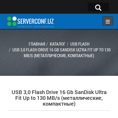
×
Telegram:
@serverconf_uz
Тел: (90) 932-18-00
ГЛАВНАЯ
КАТАЛОГ
USB FLASH
USB 3,0 FLASH DRIVE 16 GB SANDISK ULTRA FIT UP TO 130
MB/S (МЕТАЛЛИЧЕСКИЕ, КОМПАКТНЫЕ)
ГЛАВНАЯ
КОНФИГУРАТОР
КАТАЛОГ
РЕШЕНИЯ
USB 3,0 Flash Drive 16 Gb SanDisk Ultra
УСЛУГИ
Fit Up to 130 MB/s (металлические,
компактные)
КОНТАКТЫ