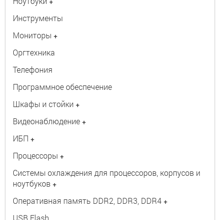
Ноутбуки
+
Инструменты
Мониторы
+
Оргтехника
Телефония
Программное обеспечение
Шкафы и стойки
+
Видеонаблюдение
+
ИБП
+
Процессоры
+
Системы охлаждения для процессоров, корпусов и
ноутбуков
+
Оперативная память DDR2, DDR3, DDR4
+
USB Flash