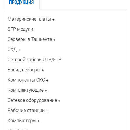
ПРОДУКЦИЯ
Материнские платы
+
SFP модули
Серверы в Ташкенте
+
СХД
+
Сетевой кабель UTP/FTP
Блейд-серверы
+
Компоненты СКС
+
Комплектующие
+
Сетевое оборудование
+
Рабочие станции
+
Компьютеры
+