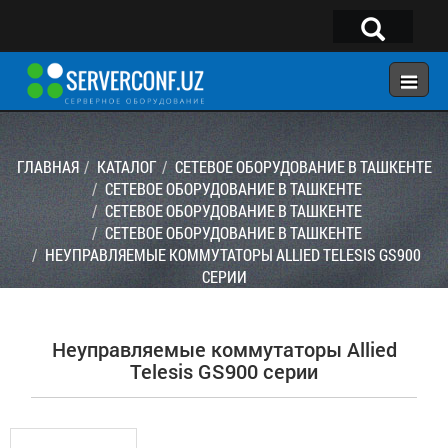
×
Telegram:
@serverconf_uz
Тел: (90) 932-18-00
ГЛАВНАЯ
КАТАЛОГ
СЕТЕВОЕ ОБОРУДОВАНИЕ В ТАШКЕНТЕ
СЕТЕВОЕ ОБОРУДОВАНИЕ В ТАШКЕНТЕ
СЕТЕВОЕ ОБОРУДОВАНИЕ В ТАШКЕНТЕ
ГЛАВНАЯ
СЕТЕВОЕ ОБОРУДОВАНИЕ В ТАШКЕНТЕ
КОНФИГУРАТОР
НЕУПРАВЛЯЕМЫЕ КОММУТАТОРЫ ALLIED TELESIS GS900
СЕРИИ
КАТАЛОГ
РЕШЕНИЯ
Неуправляемые коммутаторы Allied
УСЛУГИ
Telesis GS900 серии
КОНТАКТЫ