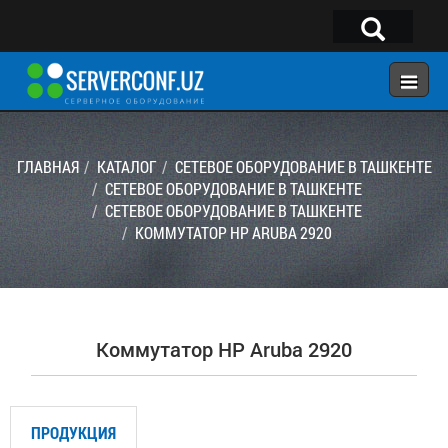
×
Telegram:
@serverconf_uz
Тел: (90) 932-18-00
ГЛАВНАЯ
КАТАЛОГ
СЕТЕВОЕ ОБОРУДОВАНИЕ В ТАШКЕНТЕ
СЕТЕВОЕ ОБОРУДОВАНИЕ В ТАШКЕНТЕ
СЕТЕВОЕ ОБОРУДОВАНИЕ В ТАШКЕНТЕ
ГЛАВНАЯ
КОММУТАТОР HP ARUBA 2920
КОНФИГУРАТОР
КАТАЛОГ
РЕШЕНИЯ
Коммутатор HP Aruba 2920
УСЛУГИ
КОНТАКТЫ
ПРОДУКЦИЯ