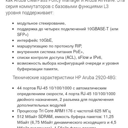
серия коммутаторов с базовыми функциями L3
уровня поддерживает:
модульное стекирование,
поддержка до четырех подключений 10GBASE-T (или
SFP+)
интерфейс 10GbE,
маршрутизацию по протоколу RIP,
внутренняя система питания PoE+,
списки контроля доступа (ACL), sFlow и IPv6,
возможность выбора конфигураций очереди и уровня
буферизации памяти,
Технические характеристики HP Aruba 2920-48G:
44 портов RJ-45 10/100/1000 с автоматическим
определением скорости, 4 порта RJ-45 10/100/1000
двойного назначения, 2 разъема для подключения
дополнительных модулей
Процессор Tri Core ARM1176 с частотой 625 МГц
512 Мбайт SDRAM, емкость буфера пакетов: 11,25
Мбайт (6,75 Мбайт динамического исходящего и 4,5
Мбайт входящего), 1 Гбайт флеш-памяти