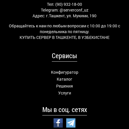
Тел: (90) 932-18-00
Telegram:
@serverconf_uz
Адрес: г.Ташкент, ул. Мукими, 190
Обращайтесь к нам по любым вопросам с 10:00 до 19:00 с
понедельника по пятницу.
КУПИТЬ СЕРВЕР В ТАШКЕНТЕ, В УЗБЕКИСТАНЕ
Сервисы
Конфигуратор
Каталог
Решения
Услуги
Мы в соц. сетях