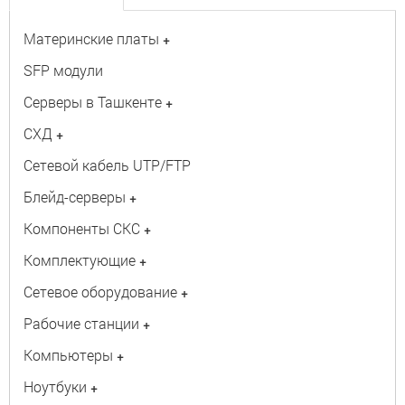
Материнские платы
+
SFP модули
Серверы в Ташкенте
+
СХД
+
Сетевой кабель UTP/FTP
Блейд-серверы
+
Компоненты СКС
+
Комплектующие
+
Сетевое оборудование
+
Рабочие станции
+
Компьютеры
+
Ноутбуки
+