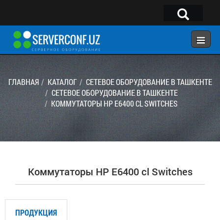
×
Telegram:
@serverconf_uz
Тел: (90) 932-18-00
ГЛАВНАЯ
КАТАЛОГ
СЕТЕВОЕ ОБОРУДОВАНИЕ В ТАШКЕНТЕ
СЕТЕВОЕ ОБОРУДОВАНИЕ В ТАШКЕНТЕ
KОММУТАТОРЫ HP E6400 CL SWITCHES
ГЛАВНАЯ
КОНФИГУРАТОР
КАТАЛОГ
РЕШЕНИЯ
Kоммутаторы HP E6400 cl Switches
УСЛУГИ
КОНТАКТЫ
ПРОДУКЦИЯ