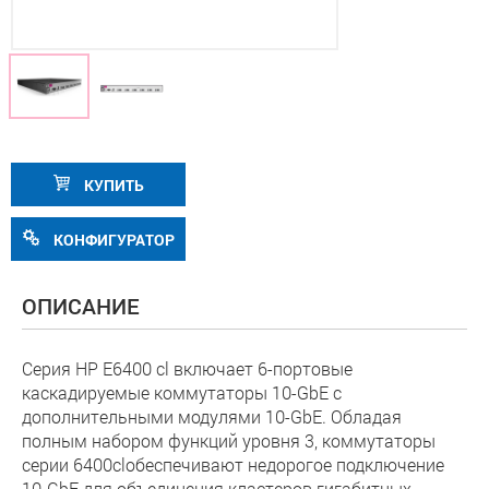
КУПИТЬ
КОНФИГУРАТОР
ОПИСАНИЕ
Серия HP E6400 cl включает 6-портовые
каскадируемые коммутаторы 10-GbE с
дополнительными модулями 10-GbE. Обладая
полным набором функций уровня 3, коммутаторы
серии 6400clобеспечивают недорогое подключение
10-GbE для объединения кластеров гигабитных