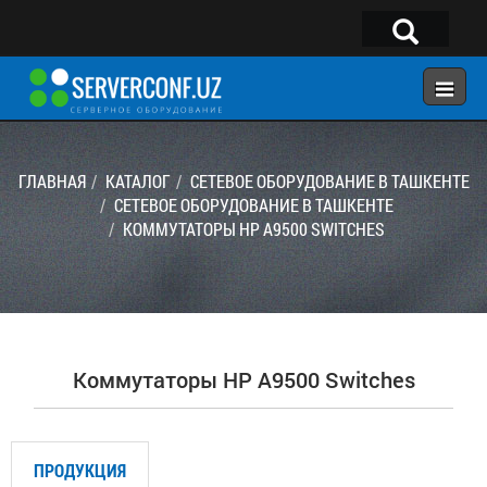
×
Telegram:
@serverconf_uz
Тел: (90) 932-18-00
ГЛАВНАЯ
КАТАЛОГ
СЕТЕВОЕ ОБОРУДОВАНИЕ В ТАШКЕНТЕ
СЕТЕВОЕ ОБОРУДОВАНИЕ В ТАШКЕНТЕ
KОММУТАТОРЫ HP A9500 SWITCHES
ГЛАВНАЯ
КОНФИГУРАТОР
КАТАЛОГ
РЕШЕНИЯ
Kоммутаторы HP A9500 Switches
УСЛУГИ
КОНТАКТЫ
ПРОДУКЦИЯ