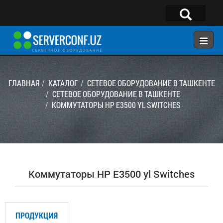
×
Telegram:
@serverconf_uz
Тел: (90) 932-18-00
ГЛАВНАЯ
КАТАЛОГ
СЕТЕВОЕ ОБОРУДОВАНИЕ В ТАШКЕНТЕ
СЕТЕВОЕ ОБОРУДОВАНИЕ В ТАШКЕНТЕ
KОММУТАТОРЫ HP E3500 YL SWITCHES
ГЛАВНАЯ
КОНФИГУРАТОР
КАТАЛОГ
РЕШЕНИЯ
Kоммутаторы HP E3500 yl Switches
УСЛУГИ
КОНТАКТЫ
ПРОДУКЦИЯ