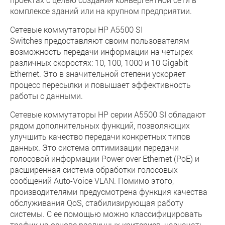
комплексе зданий или на крупном предприятии.
Сетевые коммутаторы HP A5500 SI
Switches предоставляют своим пользователям
возможность передачи информации на четырех
различных скоростях: 10, 100, 1000 и 10 Gigabit
Ethernet. Это в значительной степени ускоряет
процесс пересылки и повышает эффективность
работы с данными.
Сетевые коммутаторы HP серии A5500 SI обладают
рядом дополнительных функций, позволяющих
улучшить качество передачи конкретных типов
данных. Это система оптимизации передачи
голосовой информации Power over Ethernet (PoE) и
расширенная система обработки голосовых
сообщений Auto-Voice VLAN. Помимо этого,
производителями предусмотрена функция качества
обслуживания QoS, стабилизирующая работу
системы. С ее помощью можно классифицировать
трафик на основе различных критериев, назначать