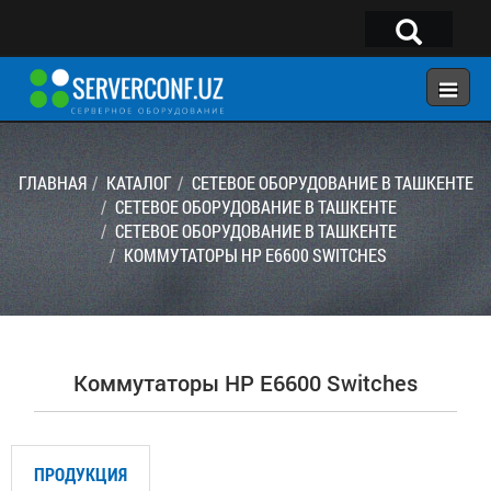
×
Telegram:
@serverconf_uz
Тел: (90) 932-18-00
ГЛАВНАЯ
КАТАЛОГ
СЕТЕВОЕ ОБОРУДОВАНИЕ В ТАШКЕНТЕ
СЕТЕВОЕ ОБОРУДОВАНИЕ В ТАШКЕНТЕ
СЕТЕВОЕ ОБОРУДОВАНИЕ В ТАШКЕНТЕ
ГЛАВНАЯ
KОММУТАТОРЫ HP E6600 SWITCHES
КОНФИГУРАТОР
КАТАЛОГ
РЕШЕНИЯ
Kоммутаторы HP E6600 Switches
УСЛУГИ
КОНТАКТЫ
ПРОДУКЦИЯ