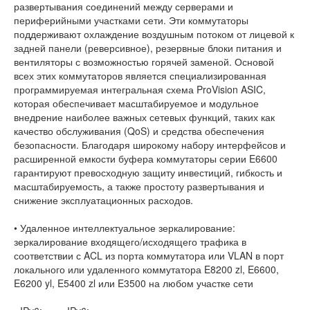
развертывания соединений между серверами и
периферийными участками сети. Эти коммутаторы
поддерживают охлаждение воздушным потоком от лицевой к
задней панели (реверсивное), резервные блоки питания и
вентиляторы с возможностью горячей заменой. Основой
всех этих коммутаторов является специализированная
программируемая интегральная схема ProVision ASIC,
которая обеспечивает масштабируемое и модульное
внедрение наиболее важных сетевых функций, таких как
качество обслуживания (QoS) и средства обеспечения
безопасности. Благодаря широкому набору интерфейсов и
расширенной емкости буфера коммутаторы серии E6600
гарантируют превосходную защиту инвестиций, гибкость и
масштабируемость, а также простоту развертывания и
снижение эксплуатационных расходов.
• Удаленное интеллектуальное зеркалирование:
зеркалирование входящего/исходящего трафика в
соответствии с ACL из порта коммутатора или VLAN в порт
локального или удаленного коммутатора E8200 zl, E6600,
E6200 yl, E5400 zl или E3500 на любом участке сети