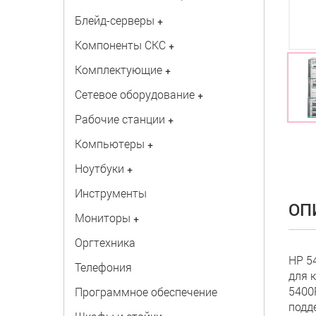
Блейд-серверы
+
Компоненты СКС
+
Комплектующие
+
Сетевое оборудование
+
Рабочие станции
+
Компьютеры
+
Ноутбуки
+
Инструменты
ОП
Мониторы
+
Оргтехника
HP 5
Телефония
для 
5400
Программное обеспечение
подд