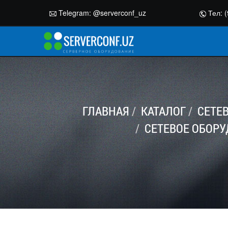
Telegram:
@serverconf_uz
Тел: (
ГЛАВНАЯ
КАТАЛОГ
СЕТЕ
СЕТЕВОЕ ОБОРУ