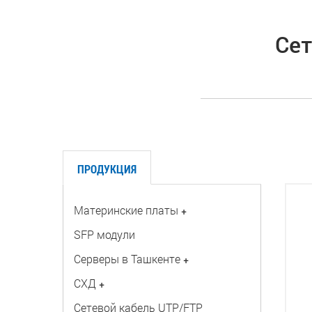
Сет
ПРОДУКЦИЯ
Материнские платы
+
SFP модули
Серверы в Ташкенте
+
СХД
+
Сетевой кабель UTP/FTP