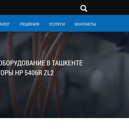
АЛОГ
РЕШЕНИЯ
УСЛУГИ
КОНТАКТЫ
 ОБОРУДОВАНИЕ В ТАШКЕНТЕ
ОРЫ HP 5406R ZL2