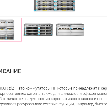
ИСАНИЕ
406R zl2 – это коммутаторы HP, которые принадлежат к се
корпоративных сетей, а также для филиалов и офисов мало
R отличаются надежностью корпоративного класса и непре
ерживает ресурсоемкие сетевые функции, например, быстро