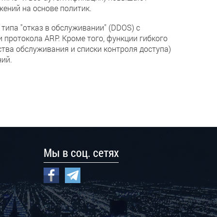
жений на основе политик.
ипа "отказ в обслуживании" (DDOS) с
 протокола ARP. Кроме того, функции гибкого
тва обслуживания и списки контроля доступа)
ий.
Мы в соц. сетях