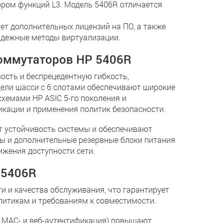
ором функций L3. Модель 5406R отличается
ет дополнительных лицензий на ПО, а также
надежные методы виртуализации.
коммутаторов HP 5406R
сть и беспрецедентную гибкость,
ели шасси с 6 слотами обеспечивают широкие
емами HP ASIC 5-го поколения и
кации и применения политик безопасности.
 устойчивость системы и обеспечивают
ы и дополнительные резервные блоки питания
ижения доступности сети.
 5406R
 и качества обслуживания, что гарантирует
литикам и требованиям к совместимости.
X, MAC- и веб-аутентификация) повышают