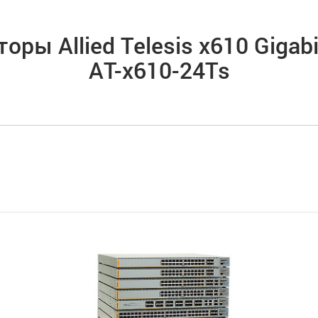
ры Allied Telesis x610 Gigabi
AT-x610-24Ts