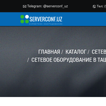
Telegram:
@serverconf_uz
Тел: (
ГЛАВНАЯ
КАТАЛОГ
СЕТЕ
СЕТЕВОЕ ОБОРУДОВАНИЕ В ТА