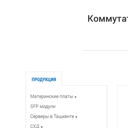
Коммутато
ПРОДУКЦИЯ
Материнские платы
+
SFP модули
Серверы в Ташкенте
+
СХД
+