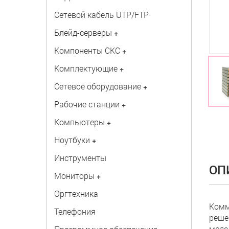
Сетевой кабель UTP/FTP
Блейд-серверы
+
Компоненты СКС
+
Комплектующие
+
Сетевое оборудование
+
Рабочие станции
+
Компьютеры
+
Ноутбуки
+
Инструменты
ОП
Мониторы
+
Оргтехника
Комм
Телефония
реше
моде