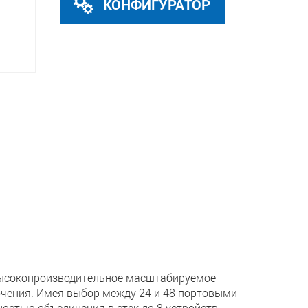
КОНФИГУРАТОР
 высокопроизводительное масштабируемое
чения. Имея выбор между 24 и 48 портовыми
стью объединения в стек до 8 устройств,