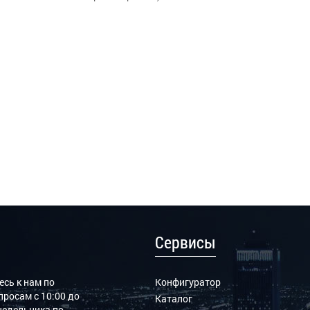
Сервисы
сь к нам по
Конфигуратор
росам с 10:00 до
Каталог
онедельника по