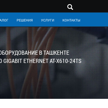
АЛОГ
РЕШЕНИЯ
УСЛУГИ
КОНТАКТЫ
 ОБОРУДОВАНИЕ В ТАШКЕНТЕ
 GIGABIT ETHERNET AT-X610-24TS