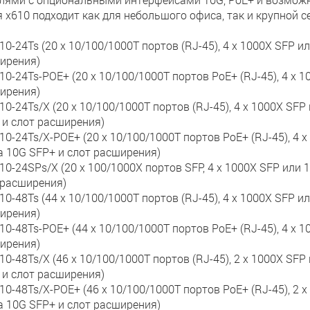
я x610 подходит как для небольшого офиса, так и крупной с
10-24Ts (20 x 10/100/1000T портов (RJ-45), 4 x 1000X SFP 
ирения)
10-24Ts-POE+ (20 x 10/100/1000T портов PoE+ (RJ-45), 4 x 
ирения)
10-24Ts/X (20 x 10/100/1000T портов (RJ-45), 4 x 1000X SF
 и слот расширения)
10-24Ts/X-POE+ (20 x 10/100/1000T портов PoE+ (RJ-45), 4 
а 10G SFP+ и слот расширения)
10-24SPs/X (20 x 100/1000X портов SFP, 4 x 1000X SFP или 
 расширения)
10-48Ts (44 x 10/100/1000T портов (RJ-45), 4 x 1000X SFP 
ирения)
10-48Ts-POE+ (44 x 10/100/1000T портов PoE+ (RJ-45), 4 x 
ирения)
10-48Ts/X (46 x 10/100/1000T портов (RJ-45), 2 x 1000X SF
 и слот расширения)
10-48Ts/X-POE+ (46 x 10/100/1000T портов PoE+ (RJ-45), 2 
а 10G SFP+ и слот расширения)