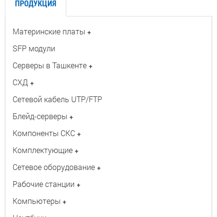
ПРОДУКЦИЯ
Материнские платы
+
SFP модули
Серверы в Ташкенте
+
СХД
+
Сетевой кабель UTP/FTP
Блейд-серверы
+
Компоненты СКС
+
Комплектующие
+
Сетевое оборудование
+
Рабочие станции
+
Компьютеры
+