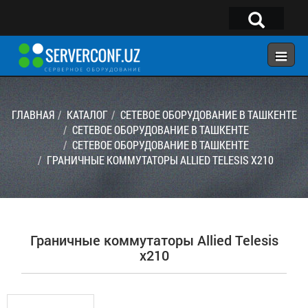
×
Telegram:
@serverconf_uz
Тел: (90) 932-18-00
ГЛАВНАЯ
КАТАЛОГ
СЕТЕВОЕ ОБОРУДОВАНИЕ В ТАШКЕНТЕ
СЕТЕВОЕ ОБОРУДОВАНИЕ В ТАШКЕНТЕ
СЕТЕВОЕ ОБОРУДОВАНИЕ В ТАШКЕНТЕ
ГЛАВНАЯ
ГРАНИЧНЫЕ КОММУТАТОРЫ ALLIED TELESIS X210
КОНФИГУРАТОР
КАТАЛОГ
РЕШЕНИЯ
Граничные коммутаторы Allied Telesis
УСЛУГИ
x210
КОНТАКТЫ