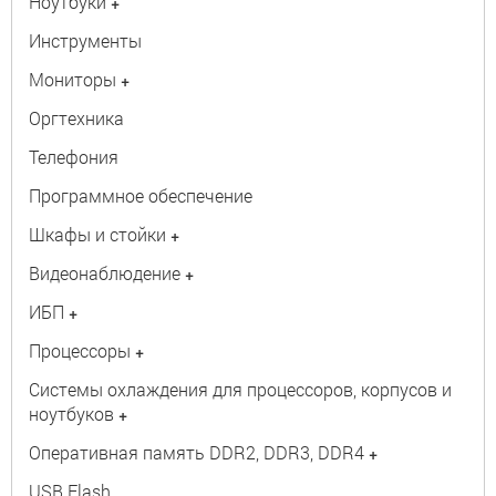
Ноутбуки
+
Инструменты
Мониторы
+
Оргтехника
Телефония
Программное обеспечение
Шкафы и стойки
+
Видеонаблюдение
+
ИБП
+
Процессоры
+
Системы охлаждения для процессоров, корпусов и
ноутбуков
+
Оперативная память DDR2, DDR3, DDR4
+
USB Flash