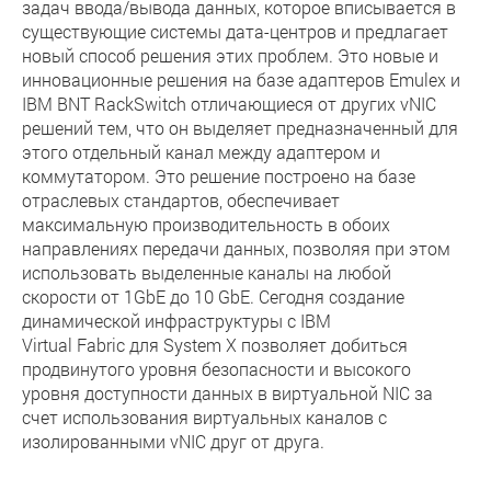
задач ввода/вывода данных, которое вписывается в
существующие системы дата-центров и предлагает
новый способ решения этих проблем. Это новые и
инновационные решения на базе адаптеров Emulex и
IBM BNT RackSwitch отличающиеся от других vNIC
решений тем, что он выделяет предназначенный для
этого отдельный канал между адаптером и
коммутатором. Это решение построено на базе
отраслевых стандартов, обеспечивает
максимальную производительность в обоих
направлениях передачи данных, позволяя при этом
использовать выделенные каналы на любой
скорости от 1GbE до 10 GbE. Сегодня создание
динамической инфраструктуры с IBM
Virtual Fabric для System X позволяет добиться
продвинутого уровня безопасности и высокого
уровня доступности данных в виртуальной NIC за
счет использования виртуальных каналов с
изолированными vNIC друг от друга.