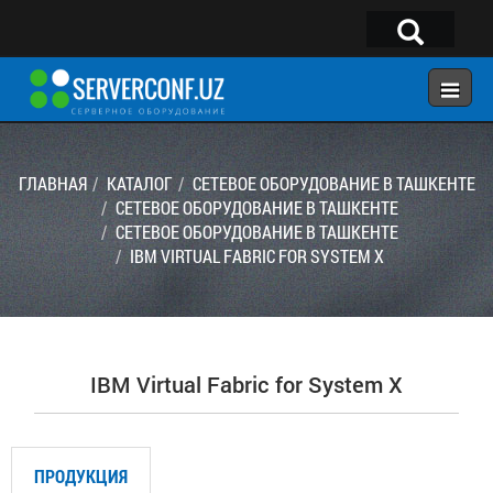
×
Telegram:
@serverconf_uz
Тел: (90) 932-18-00
ГЛАВНАЯ
КАТАЛОГ
СЕТЕВОЕ ОБОРУДОВАНИЕ В ТАШКЕНТЕ
СЕТЕВОЕ ОБОРУДОВАНИЕ В ТАШКЕНТЕ
СЕТЕВОЕ ОБОРУДОВАНИЕ В ТАШКЕНТЕ
ГЛАВНАЯ
IBM VIRTUAL FABRIC FOR SYSTEM X
КОНФИГУРАТОР
КАТАЛОГ
РЕШЕНИЯ
IBM Virtual Fabric for System X
УСЛУГИ
КОНТАКТЫ
ПРОДУКЦИЯ