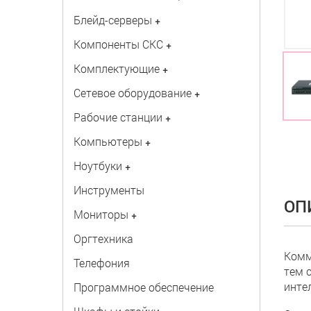
Блейд-серверы
+
Компоненты СКС
+
Комплектующие
+
Сетевое оборудование
+
Рабочие станции
+
Компьютеры
+
Ноутбуки
+
Инструменты
ОП
Мониторы
+
Оргтехника
Комм
Телефония
тем 
инте
Программное обеспечение