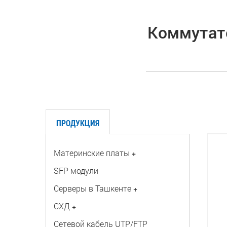
Коммутато
ПРОДУКЦИЯ
Материнские платы
+
SFP модули
Серверы в Ташкенте
+
СХД
+
Сетевой кабель UTP/FTP