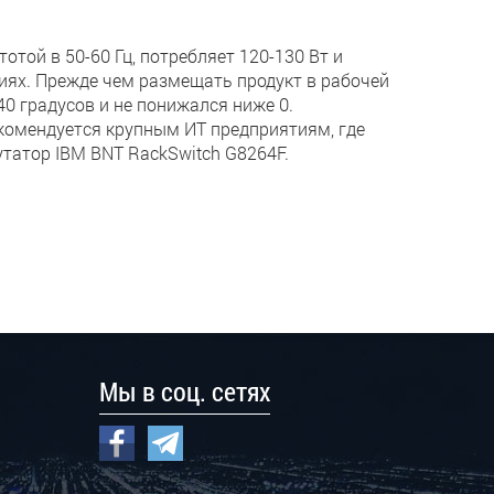
той в 50-60 Гц, потребляет 120-130 Вт и
ях. Прежде чем размещать продукт в рабочей
0 градусов и не понижался ниже 0.
комендуется крупным ИТ предприятиям, где
татор IBM BNT RackSwitch G8264F.
Мы в соц. сетях