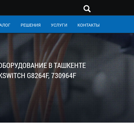
АЛОГ
РЕШЕНИЯ
УСЛУГИ
КОНТАКТЫ
 ОБОРУДОВАНИЕ В ТАШКЕНТЕ
SWITCH G8264F, 730964F