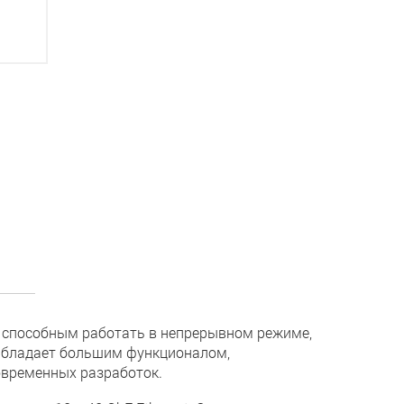
, способным работать в непрерывном режиме,
Обладает большим функционалом,
овременных разработок.