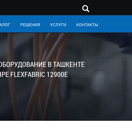
АЛОГ
РЕШЕНИЯ
УСЛУГИ
КОНТАКТЫ
 ОБОРУДОВАНИЕ В ТАШКЕНТЕ
PE FLEXFABRIC 12900E