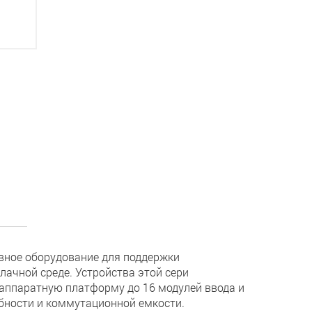
вное оборудование для поддержки
ачной среде. Устройства этой сери
аппаратную платформу до 16 модулей ввода и
обности и коммутационной емкости.