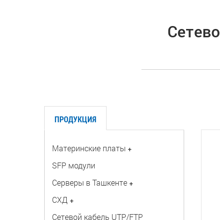
Сетево
ПРОДУКЦИЯ
Материнские платы
+
SFP модули
Серверы в Ташкенте
+
СХД
+
Сетевой кабель UTP/FTP