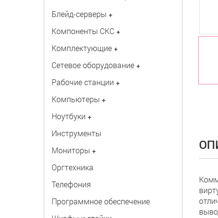
Блейд-серверы
+
Компоненты СКС
+
Комплектующие
+
Сетевое оборудование
+
Рабочие станции
+
Компьютеры
+
Ноутбуки
+
Инструменты
ОП
Мониторы
+
Оргтехника
Комм
Телефония
вирт
отли
Программное обеспечение
выво