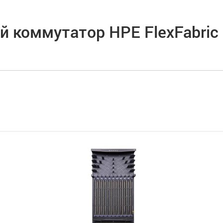
й коммутатор HPE FlexFabric