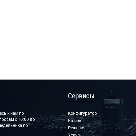
Сервисы
сь к нам по
Конфигуратор
росам с 10:00 до
Каталог
онедельника по
Решения
Услуги