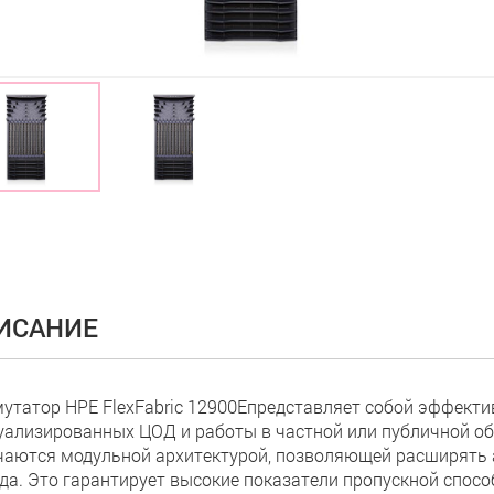
ИСАНИЕ
утатор HPE FlexFabric 12900Епредставляет собой эффекти
уализированных ЦОД и работы в частной или публичной обл
чаются модульной архитектурой, позволяющей расширять 
да. Это гарантирует высокие показатели пропускной спос