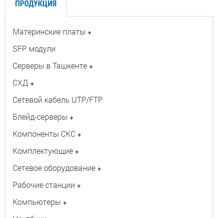
ПРОДУКЦИЯ
Материнские платы
+
SFP модули
Серверы в Ташкенте
+
СХД
+
Сетевой кабель UTP/FTP
Блейд-серверы
+
Компоненты СКС
+
Комплектующие
+
Сетевое оборудование
+
Рабочие станции
+
Компьютеры
+