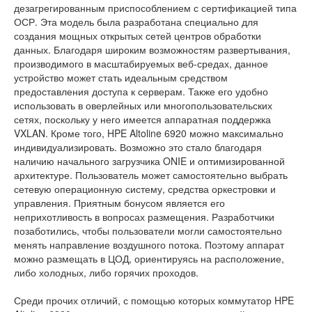
дезагрегированным приспособлением с сертификацией типа
ОСР. Эта модель была разработана специально для
создания мощных открытых сетей центров обработки
данных. Благодаря широким возможностям развертывания,
производимого в масштабируемых веб-средах, данное
устройство может стать идеальным средством
предоставления доступа к серверам. Также его удобно
использовать в оверлейных или многопользовательских
сетях, поскольку у него имеется аппаратная поддержка
VXLAN. Кроме того, HPE Altoline 6920 можно максимально
индивидуализировать. Возможно это стало благодаря
наличию начального загрузчика ONIE и оптимизированной
архитектуре. Пользователь может самостоятельно выбрать
сетевую операционную систему, средства оркестровки и
управления. Приятным бонусом является его
неприхотливость в вопросах размещения. Разработчики
позаботились, чтобы пользователи могли самостоятельно
менять направление воздушного потока. Поэтому аппарат
можно размещать в ЦОД, ориентируясь на расположение,
либо холодных, либо горячих проходов.
Среди прочих отличий, с помощью которых коммутатор HPE