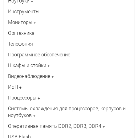
Ноутбуки
+
Инструменты
Мониторы
+
Оргтехника
Телефония
Программное обеспечение
Шкафы и стойки
+
Видеонаблюдение
+
ИБП
+
Процессоры
+
Системы охлаждения для процессоров, корпусов и
ноутбуков
+
Оперативная память DDR2, DDR3, DDR4
+
USB Flash