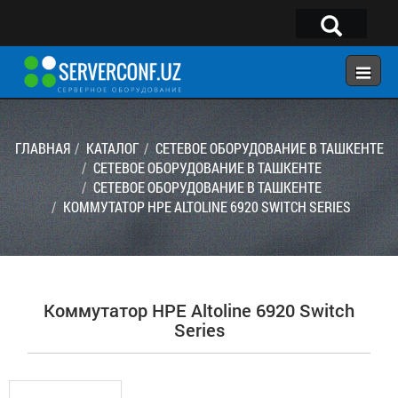
×
Telegram:
@serverconf_uz
Тел: (90) 932-18-00
ГЛАВНАЯ
КАТАЛОГ
СЕТЕВОЕ ОБОРУДОВАНИЕ В ТАШКЕНТЕ
СЕТЕВОЕ ОБОРУДОВАНИЕ В ТАШКЕНТЕ
СЕТЕВОЕ ОБОРУДОВАНИЕ В ТАШКЕНТЕ
ГЛАВНАЯ
КОММУТАТОР HPE ALTOLINE 6920 SWITCH SERIES
КОНФИГУРАТОР
КАТАЛОГ
РЕШЕНИЯ
Коммутатор HPE Altoline 6920 Switch
УСЛУГИ
Series
КОНТАКТЫ