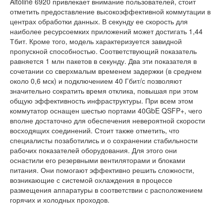
Altoline 6920 привлекает внимание пользователей, стоит
отметить предоставление высокоэффективной коммутации в
центрах обработки данных. В секунду ее скорость для
наиболее ресурсоемких приложений может достигать 1,44
Тбит. Кроме того, модель характеризуется завидной
пропускной способностью. Соответствующий показатель
равняется 1 млн пакетов в секунду. Два эти показателя в
сочетании со сверхмалым временем задержки (в среднем
около 0,6 мск) и подключением 40 Гбит/с позволяют
значительно сократить время отклика, повышая при этом
общую эффективность инфраструктуры. При всем этом
коммутатор оснащен шестью портами 40GbE QSFP+, чего
вполне достаточно для обеспечения невероятной скорости
восходящих соединений. Стоит также отметить, что
специалисты позаботились и о сохранении стабильности
рабочих показателей оборудования. Для этого они
оснастили его резервными вентиляторами и блоками
питания. Они помогают эффективно решить сложности,
возникающие с системой охлаждения в процессе
размещения аппаратуры в соответствии с расположением
горячих и холодных проходов.