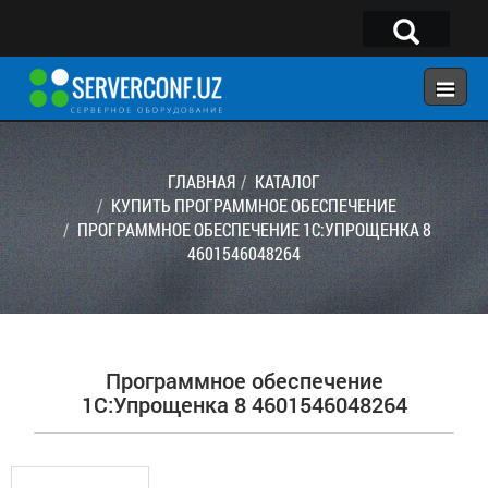
×
Telegram:
@serverconf_uz
Тел: (90) 932-18-00
ГЛАВНАЯ
КАТАЛОГ
КУПИТЬ ПРОГРАММНОЕ ОБЕСПЕЧЕНИЕ
ПРОГРАММНОЕ ОБЕСПЕЧЕНИЕ 1С:УПРОЩЕНКА 8
ГЛАВНАЯ
4601546048264
КОНФИГУРАТОР
КАТАЛОГ
РЕШЕНИЯ
Программное обеспечение
УСЛУГИ
1С:Упрощенка 8 4601546048264
КОНТАКТЫ