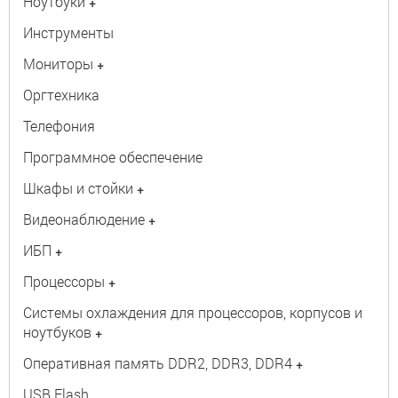
Ноутбуки
+
Инструменты
Мониторы
+
Оргтехника
Телефония
Программное обеспечение
Шкафы и стойки
+
Видеонаблюдение
+
ИБП
+
Процессоры
+
Системы охлаждения для процессоров, корпусов и
ноутбуков
+
Оперативная память DDR2, DDR3, DDR4
+
USB Flash