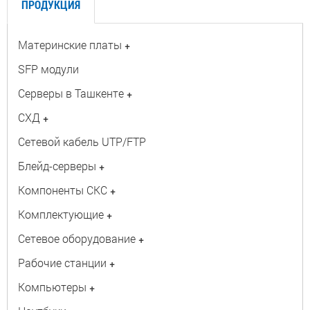
ПРОДУКЦИЯ
Материнские платы
+
SFP модули
Серверы в Ташкенте
+
СХД
+
Сетевой кабель UTP/FTP
Блейд-серверы
+
Компоненты СКС
+
Комплектующие
+
Сетевое оборудование
+
Рабочие станции
+
Компьютеры
+