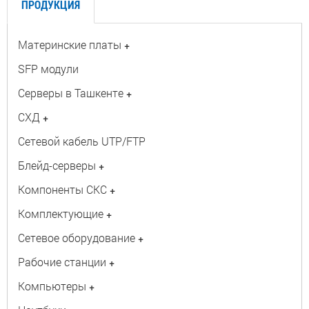
ПРОДУКЦИЯ
Материнские платы
+
SFP модули
Серверы в Ташкенте
+
СХД
+
Сетевой кабель UTP/FTP
Блейд-серверы
+
Компоненты СКС
+
Комплектующие
+
Сетевое оборудование
+
Рабочие станции
+
Компьютеры
+