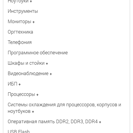
Ноутбуки
+
Инструменты
Мониторы
+
Оргтехника
Телефония
Программное обеспечение
Шкафы и стойки
+
Видеонаблюдение
+
ИБП
+
Процессоры
+
Системы охлаждения для процессоров, корпусов и
ноутбуков
+
Оперативная память DDR2, DDR3, DDR4
+
USB Flash