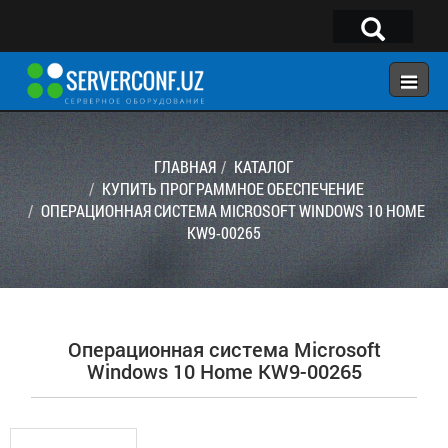
×
Telegram:
@serverconf_uz
Тел: (90) 932-18-00
ГЛАВНАЯ
КАТАЛОГ
КУПИТЬ ПРОГРАММНОЕ ОБЕСПЕЧЕНИЕ
ОПЕРАЦИОННАЯ СИСТЕМА MICROSOFT WINDOWS 10 HOME
ГЛАВНАЯ
KW9-00265
КОНФИГУРАТОР
КАТАЛОГ
РЕШЕНИЯ
Операционная система Microsoft
УСЛУГИ
Windows 10 Home KW9-00265
КОНТАКТЫ