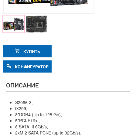
КУПИТЬ
КОНФИГУРАТОР
ОПИСАНИЕ
S2066-3,
iX299,
8*DDR4 (Up to 128 Gb),
5*PCI-E16x ,
8 SATA III 6Gb/s,
2xM.2 SATA PCI-E (up to 32Gb/s),