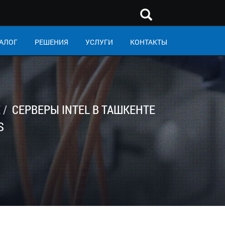
АЛОГ
РЕШЕНИЯ
УСЛУГИ
КОНТАКТЫ
Е
СЕРВЕРЫ INTEL В ТАШКЕНТЕ
S