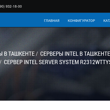
90) 932-18-00
ГЛАВНАЯ
КОНФИГУРАТОР
КАТ
Ы В ТАШКЕНТЕ
СЕРВЕРЫ INTEL В ТАШКЕНТ
СЕРВЕР INTEL SERVER SYSTEM R2312WTTY