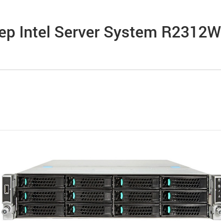
ер Intel Server System R2312