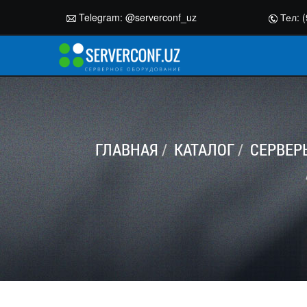
Telegram:
@serverconf_uz
Тел: (
ГЛАВНАЯ
КАТАЛОГ
СЕРВЕР