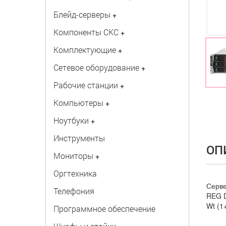
Блейд-серверы
+
Компоненты СКС
+
Комплектующие
+
Сетевое оборудование
+
Рабочие станции
+
Компьютеры
+
Ноутбуки
+
Инструменты
ОП
Мониторы
+
Оргтехника
Серве
Телефония
REG D
Wt (1+
Программное обеспечение