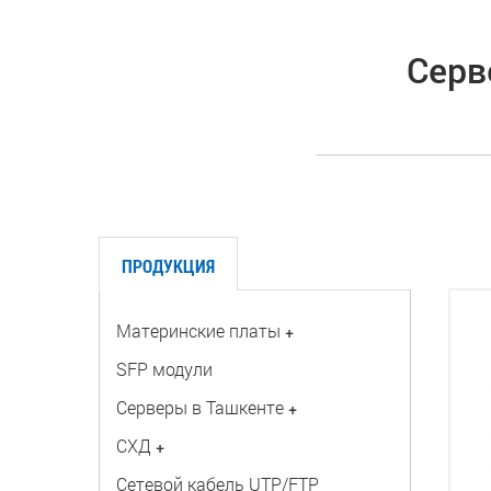
Серв
ПРОДУКЦИЯ
Материнские платы
+
SFP модули
Серверы в Ташкенте
+
СХД
+
Сетевой кабель UTP/FTP