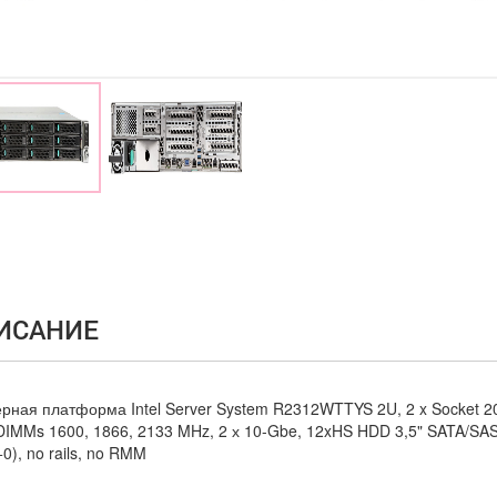
ИСАНИЕ
рная платформа Intel Server System R2312WTTYS 2U, 2 x Socket 20
IMMs 1600, 1866, 2133 MHz, 2 х 10-Gbe, 12xHS HDD 3,5" SATA/SA
0), no rails, no RMM