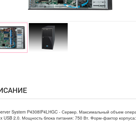
ИСАНИЕ
 Server System P4308IP4LHGC - Сервер. Максимальный объем опер
5x USB 2.0. Мощность блока питания: 750 Вт. Форм-фактор корпуса: