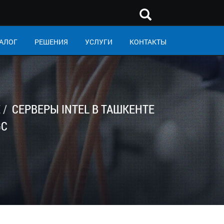
АЛОГ
РЕШЕНИЯ
УСЛУГИ
КОНТАКТЫ
Е
СЕРВЕРЫ INTEL В ТАШКЕНТЕ
GC