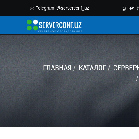
Telegram:
@serverconf_uz
Тел: (
ГЛАВНАЯ
КАТАЛОГ
СЕРВЕР