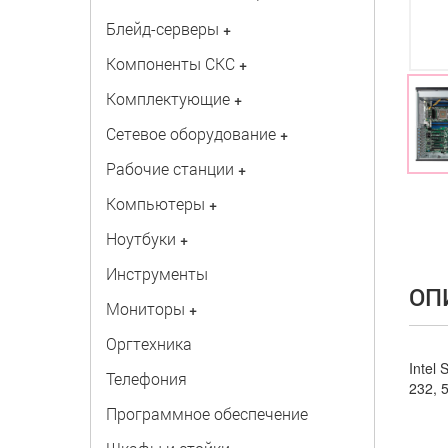
Блейд-серверы
+
Компоненты СКС
+
Комплектующие
+
Сетевое оборудование
+
Рабочие станции
+
Компьютеры
+
Ноутбуки
+
Инструменты
ОП
Мониторы
+
Оргтехника
Intel
Телефония
232, 
Программное обеспечение