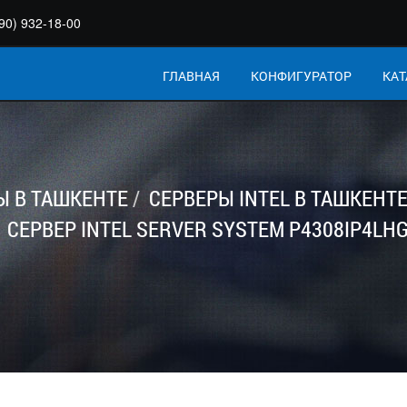
90) 932-18-00
ГЛАВНАЯ
КОНФИГУРАТОР
КАТ
Ы В ТАШКЕНТЕ
СЕРВЕРЫ INTEL В ТАШКЕНТ
СЕРВЕР INTEL SERVER SYSTEM P4308IP4LH