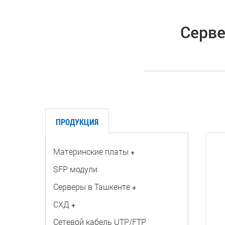
Серве
ПРОДУКЦИЯ
Материнские платы
+
SFP модули
Серверы в Ташкенте
+
СХД
+
Сетевой кабель UTP/FTP