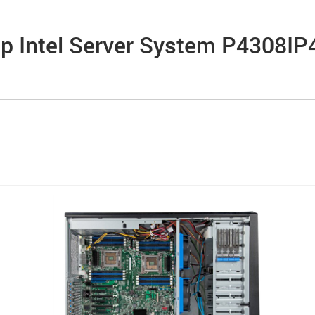
р Intel Server System P4308I