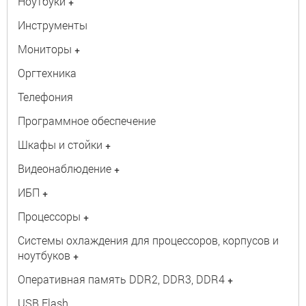
Ноутбуки
+
Инструменты
Мониторы
+
Оргтехника
Телефония
Программное обеспечение
Шкафы и стойки
+
Видеонаблюдение
+
ИБП
+
Процессоры
+
Системы охлаждения для процессоров, корпусов и
ноутбуков
+
Оперативная память DDR2, DDR3, DDR4
+
USB Flash