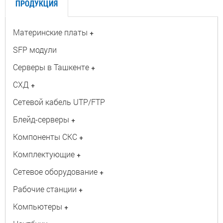
ПРОДУКЦИЯ
Материнские платы
+
SFP модули
Серверы в Ташкенте
+
СХД
+
Сетевой кабель UTP/FTP
Блейд-серверы
+
Компоненты СКС
+
Комплектующие
+
Сетевое оборудование
+
Рабочие станции
+
Компьютеры
+