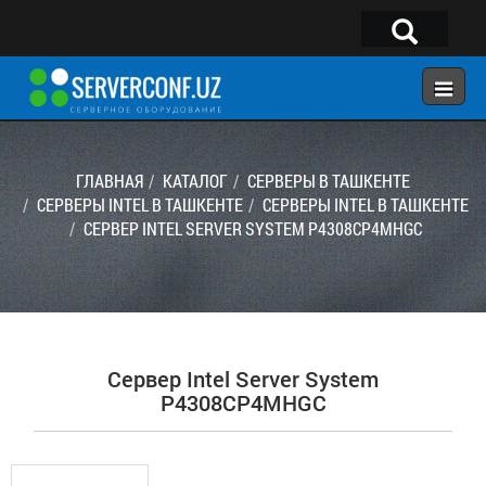
×
Telegram:
@serverconf_uz
Тел: (90) 932-18-00
ГЛАВНАЯ
КАТАЛОГ
СЕРВЕРЫ В ТАШКЕНТЕ
СЕРВЕРЫ INTEL В ТАШКЕНТЕ
СЕРВЕРЫ INTEL В ТАШКЕНТЕ
СЕРВЕР INTEL SERVER SYSTEM P4308CP4MHGC
ГЛАВНАЯ
КОНФИГУРАТОР
КАТАЛОГ
РЕШЕНИЯ
Сервер Intel Server System
УСЛУГИ
P4308CP4MHGC
КОНТАКТЫ