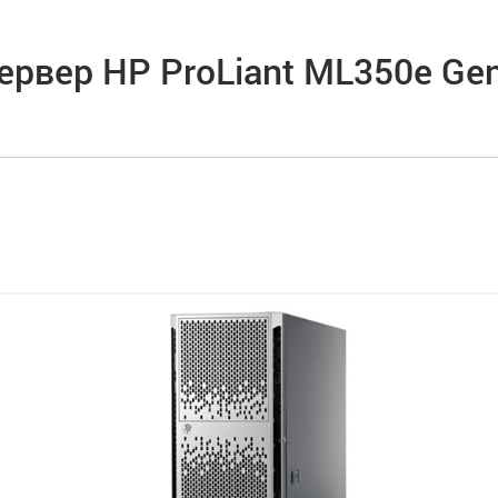
ервер HP ProLiant ML350e Ge