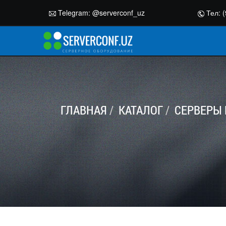
Telegram:
@serverconf_uz
Тел: (
ГЛАВНАЯ
КАТАЛОГ
СЕРВЕРЫ 