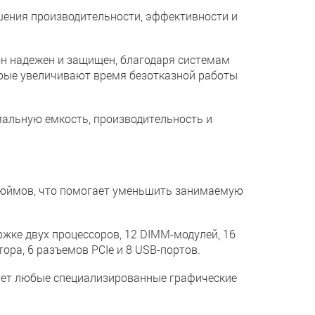
шения производительности, эффективности и
 он надежен и защищен, благодаря системам
орые увеличивают время безотказной работы
альную емкость, производительность и
 дюймов, что помогает уменьшить занимаемую
жке двух процессоров, 12 DIMM-модулей, 16
ра, 6 разъемов PCIe и 8 USB-портов.
ает любые специализированные графические