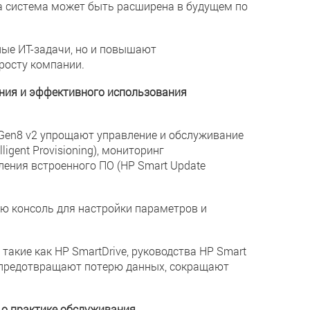
а система может быть расширена в будущем по
ые ИТ-задачи, но и повышают
росту компании.
ния и эффективного использования
 Gen8 v2 упрощают управление и обслуживание
igent Provisioning), мониторинг
вления встроенного ПО (HP Smart Update
ую консоль для настройки параметров и
акие как HP SmartDrive, руководства HP Smart
, предотвращают потерю данных, сокращают
 о практике обслуживания