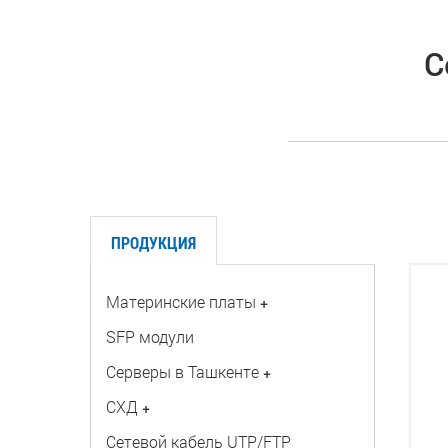
С
ПРОДУКЦИЯ
Материнские платы
+
SFP модули
Серверы в Ташкенте
+
СХД
+
Сетевой кабель UTP/FTP