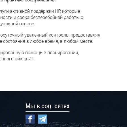
слуги активной поддержки HP, которые
ости и срока бесперебойной работы с
уальной основе.
углосуточный удаленный контроль, предоставляя
е состояния в любое время, в любом месте.
цированную помощь в планировании,
нного цикла ИТ.
Мы в соц. сетях