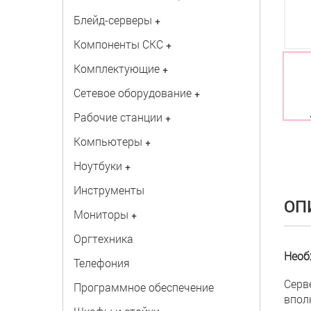
Блейд-серверы
+
Компоненты СКС
+
Комплектующие
+
Сетевое оборудование
+
Рабочие станции
+
Компьютеры
+
Ноутбуки
+
Инструменты
ОП
Мониторы
+
Оргтехника
Необ
Телефония
Серв
Программное обеспечение
впол