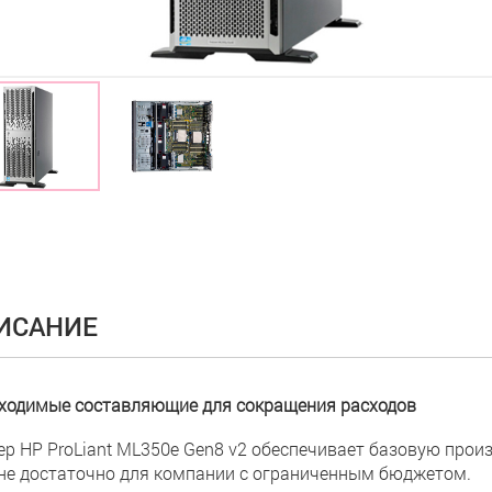
ИСАНИЕ
ходимые составляющие для сокращения расходов
ер HP ProLiant ML350e Gen8 v2 обеспечивает базовую прои
не достаточно для компании с ограниченным бюджетом.