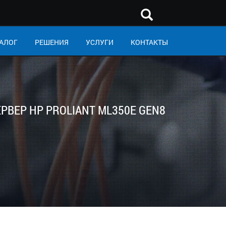
АЛОГ
РЕШЕНИЯ
УСЛУГИ
КОНТАКТЫ
ЕРВЕР HP PROLIANT ML350E GEN8