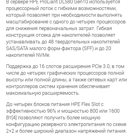
В сервере HPE ProLiant DL580 Gen10 используется
процессорный лоток с гибкими возможностями,
который позволяет при необходимости выполнять
масштабирование с одного до четырех процессоров
для снижения первоначальных затрат. Гибкая
конструкция отсека для накопителей позволяет
устанавливать до 48 твердотельных накопителей
SAS/SATA малого форм-фактора (SFF) и до 20
накопителей NVMe.
Поддержка до 16 слотов расширения PCIe 3.0, в том
числе до четырех графических процессоров полной
высоты или полной длины, а также сетевых карт или
контроллеров систем хранения обеспечивает
максимальную расширяемость.
До четырех блоков питания HPE Flex Slot с
эффективностью 96% и мощностью 800 или 1600
Вт[4] позволяют получить более мощную
конфигурацию резервного электропитания по схеме
2+2 и более широкий диапазон напряжений питания.