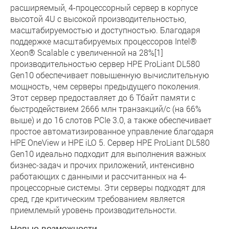
расширяемый, 4-процессорный сервер в корпусе
высотой 4U с высокой производительностью,
масштабируемостью и доступностью. Благодаря
поддержке масштабируемых процессоров Intel®
Xeon® Scalable с увеличенной на 28%[1]
производительностью сервер HPE ProLiant DL580
Gen10 обеспечивает повышенную вычислительную
мощность, чем серверы предыдущего поколения.
Этот сервер предоставляет до 6 Тбайт памяти с
быстродействием 2666 млн транзакций/с (на 66%
выше) и до 16 слотов PCIe 3.0, а также обеспечивает
простое автоматизированное управление благодаря
HPE OneView и HPE iLO 5. Сервер HPE ProLiant DL580
Gen10 идеально подходит для выполнения важных
бизнес-задач и прочих приложений, интенсивно
работающих с данными и рассчитанных на 4-
процессорные системы. Эти серверы подходят для
сред, где критическим требованием является
приемлемый уровень производительности.
Новые возможности