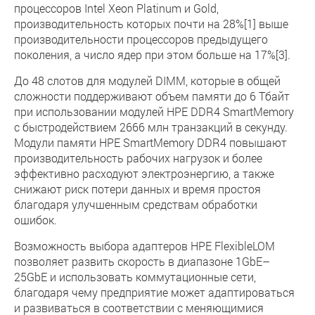
процессоров Intel Xeon Platinum и Gold,
производительность которых почти на 28%[1] выше
производительности процессоров предыдущего
поколения, а число ядер при этом больше на 17%[3].
До 48 слотов для модулей DIMM, которые в общей
сложности поддерживают объем памяти до 6 Тбайт
при использовании модулей HPE DDR4 SmartMemory
с быстродействием 2666 млн транзакций в секунду.
Модули памяти HPE SmartMemory DDR4 повышают
производительность рабочих нагрузок и более
эффективно расходуют электроэнергию, а также
снижают риск потери данных и время простоя
благодаря улучшенным средствам обработки
ошибок.
Возможность выбора адаптеров HPE FlexibleLOM
позволяет развить скорость в диапазоне 1GbE–
25GbE и использовать коммутационные сети,
благодаря чему предприятие может адаптироваться
и развиваться в соответствии с меняющимися