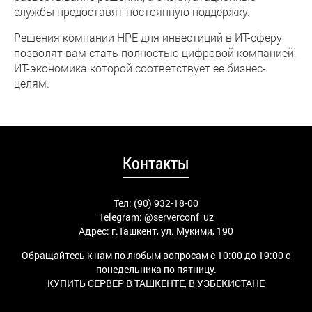
службы предоставят постоянную поддержку.
Решения компании HPE для инвестиций в ИТ-сферу
позволят вам стать полностью цифровой компанией,
ИТ-экономика которой соответствует ее бизнес-
целям.
Контакты
Тел: (90) 932-18-00
Telegram:
@serverconf_uz
Адрес: г.Ташкент, ул. Мукими, 190
Обращайтесь к нам по любым вопросам с 10:00 до 19:00 с
понедельника по пятницу.
КУПИТЬ СЕРВЕР В ТАШКЕНТЕ, В УЗБЕКИСТАНЕ