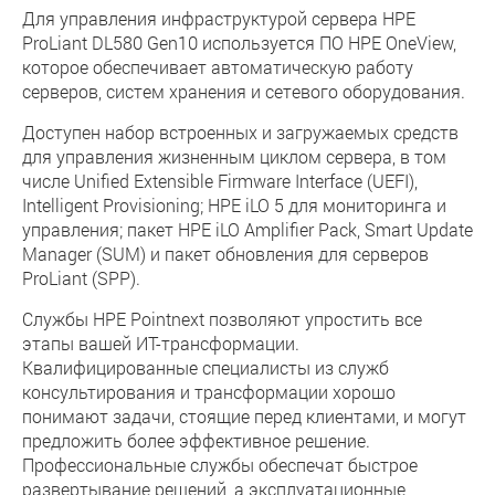
Для управления инфраструктурой сервера HPE
ProLiant DL580 Gen10 используется ПО HPE OneView,
которое обеспечивает автоматическую работу
серверов, систем хранения и сетевого оборудования.
Доступен набор встроенных и загружаемых средств
для управления жизненным циклом сервера, в том
числе Unified Extensible Firmware Interface (UEFI),
Intelligent Provisioning; HPE iLO 5 для мониторинга и
управления; пакет HPE iLO Amplifier Pack, Smart Update
Manager (SUM) и пакет обновления для серверов
ProLiant (SPP).
Службы HPE Pointnext позволяют упростить все
этапы вашей ИТ-трансформации.
Квалифицированные специалисты из служб
консультирования и трансформации хорошо
понимают задачи, стоящие перед клиентами, и могут
предложить более эффективное решение.
Профессиональные службы обеспечат быстрое
развертывание решений, а эксплуатационные