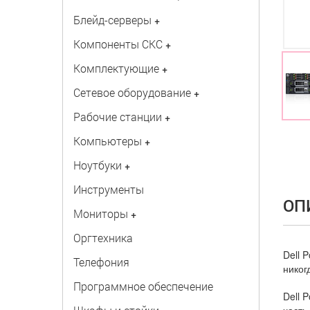
Блейд-серверы
+
Компоненты СКС
+
Комплектующие
+
Сетевое оборудование
+
Рабочие станции
+
Компьютеры
+
Ноутбуки
+
Инструменты
ОП
Мониторы
+
Оргтехника
Dell 
Телефония
никог
Программное обеспечение
Dell 