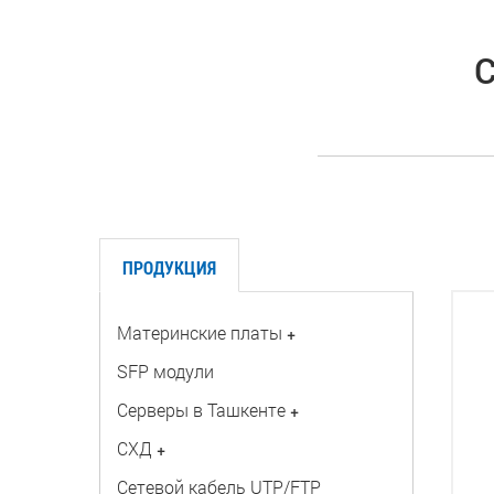
С
ПРОДУКЦИЯ
Материнские платы
+
SFP модули
Серверы в Ташкенте
+
СХД
+
Сетевой кабель UTP/FTP