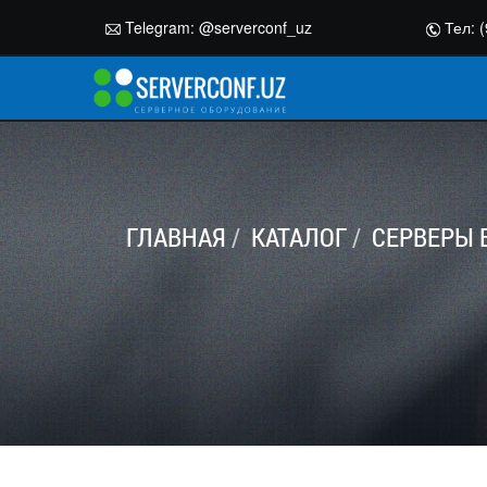
Telegram:
@serverconf_uz
Тел: (
ГЛАВНАЯ
КАТАЛОГ
СЕРВЕРЫ 