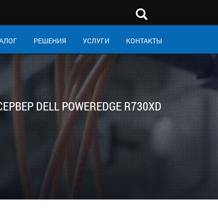
АЛОГ
РЕШЕНИЯ
УСЛУГИ
КОНТАКТЫ
СЕРВЕР DELL POWEREDGE R730XD