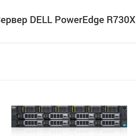
ервер DELL PowerEdge R730