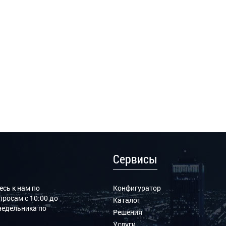
Сервисы
сь к нам по
Конфигуратор
росам с 10:00 до
Каталог
онедельника по
Решения
Услуги