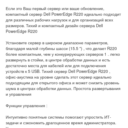
Если это Ваш первый сервер или ваше обновление,
компактный сервер Dell PowerEdge R220 идеально подходит
для различных рабочих нагрузок и для организаций всех
размеров. Тихий и компактный дизайн сервера Dell
PowerEdge R220
Установите сервер в широком диапазоне параметров,
благодаря малой глубины шасси (15.5 ") , что делает R220
более компактным, чем у конкурирующих серверов 1 . легко
развернуть в стойки, в центре обработки данных и есть
достаточно места для кабелей или для подключения
устройств к 5 USB. Тихий сервер Dell PowerEdge R220 ,
офис-акустика на уровне сделать этот сервер идеально
подходящим для открытого офиса и может снизить уровень
шума в центрах обработки данных. Простота развертывания
и управления
Функции управления :
Интуитивно понятные системы помогают упростить ИТ-
задачи и сэкономить драгоценное время администратора.