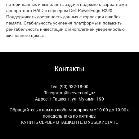
потери данных и выполнять задачи надежно с вариантами
аппаратного RAID с сервером Dell PowerEdge R220.
Поддерживать доступность данных с коррекции ошибок
памяти. Стабильность усиления платформы и повысить
рентабельность инвестиций с многолетней уверенностью
жизненного цикла.
Контакты
Тел: (90) 932-18-00
Telegram:
@serverconf_uz
Адрес: г.Ташкент, ул. Мукими, 190
Обращайтесь к нам по любым вопросам с 10:00 до 19:00 с
понедельника по пятницу.
КУПИТЬ СЕРВЕР В ТАШКЕНТЕ, В УЗБЕКИСТАНЕ