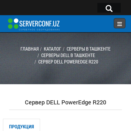
×
Telegram:
@serverconf_uz
Тел: (90) 932-18-00
ГЛАВНАЯ
КАТАЛОГ
СЕРВЕРЫ В ТАШКЕНТЕ
СЕРВЕРЫ DELL В ТАШКЕНТЕ
СЕРВЕР DELL POWEREDGE R220
ГЛАВНАЯ
КОНФИГУРАТОР
КАТАЛОГ
РЕШЕНИЯ
Сервер DELL PowerEdge R220
УСЛУГИ
КОНТАКТЫ
ПРОДУКЦИЯ