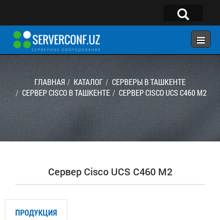
×
Telegram:
@serverconf_uz
Тел: (90) 932-18-00
ГЛАВНАЯ
КАТАЛОГ
СЕРВЕРЫ В ТАШКЕНТЕ
СЕРВЕР CISCO В ТАШКЕНТЕ
СЕРВЕР CISCO UCS C460 M2
ГЛАВНАЯ
КОНФИГУРАТОР
КАТАЛОГ
РЕШЕНИЯ
Сервер Cisco UCS C460 M2
УСЛУГИ
КОНТАКТЫ
ПРОДУКЦИЯ