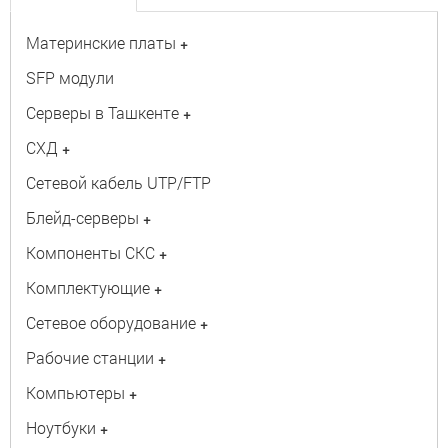
Материнские платы
+
SFP модули
Серверы в Ташкенте
+
СХД
+
Сетевой кабель UTP/FTP
Блейд-серверы
+
Компоненты СКС
+
Комплектующие
+
Сетевое оборудование
+
Рабочие станции
+
Компьютеры
+
Ноутбуки
+