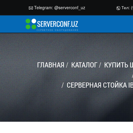
Telegram:
@serverconf_uz
Тел: (
ГЛАВНАЯ
КАТАЛОГ
КУПИТЬ 
СЕРВЕРНАЯ СТОЙКА IB