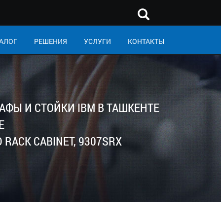
АЛОГ
РЕШЕНИЯ
УСЛУГИ
КОНТАКТЫ
АФЫ И СТОЙКИ IBM В ТАШКЕНТЕ
Е
 RACK CABINET, 9307SRX