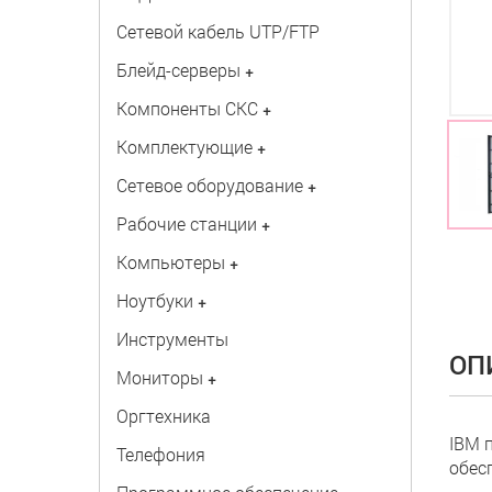
Сетевой кабель UTP/FTP
Блейд-серверы
+
Компоненты СКС
+
Комплектующие
+
Сетевое оборудование
+
Рабочие станции
+
Компьютеры
+
Ноутбуки
+
Инструменты
ОП
Мониторы
+
Оргтехника
IBM 
Телефония
обес