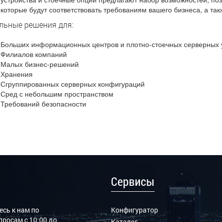
которые будут соответствовать требованиям вашего бизнеса, а т
льные решения для:
Больших информационных центров и плотно-стоечных серверных 
Филиалов компаний
Малых бизнес-решений
Хранения
Сгруппированных серверных конфигураций
Сред с небольшим пространством
Требований безопасности
Сервисы
сь к нам по
Конфигуратор
росам с 10:00 до
Каталог