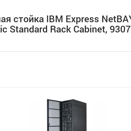
ая стойка IBM Express NetBA
tic Standard Rack Cabinet, 930