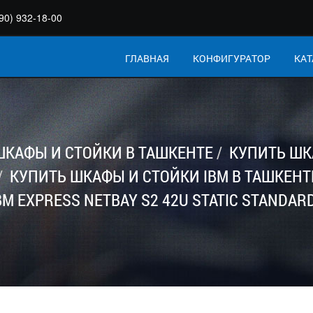
90) 932-18-00
ГЛАВНАЯ
КОНФИГУРАТОР
КАТ
ШКАФЫ И СТОЙКИ В ТАШКЕНТЕ
КУПИТЬ ШК
КУПИТЬ ШКАФЫ И СТОЙКИ IBM В ТАШКЕНТ
M EXPRESS NETBAY S2 42U STATIC STANDARD