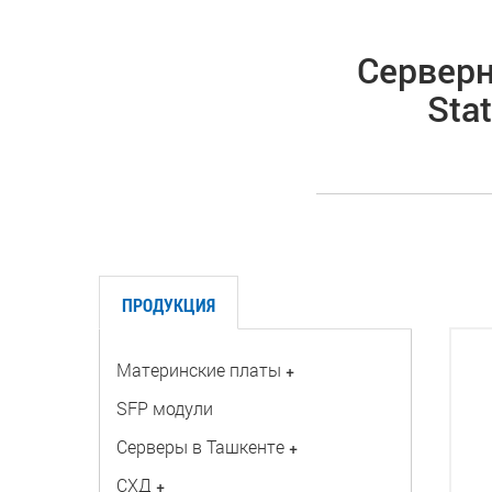
Серверн
Sta
ПРОДУКЦИЯ
Материнские платы
+
SFP модули
Серверы в Ташкенте
+
СХД
+