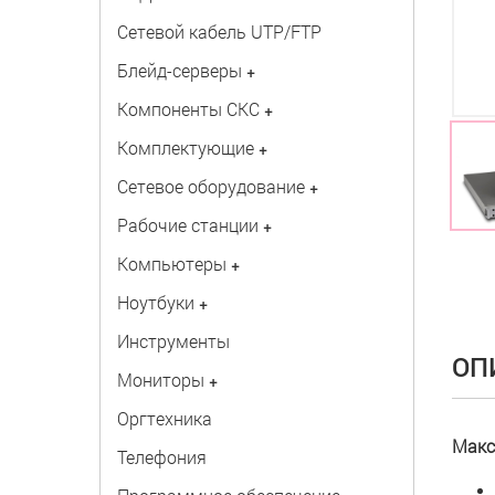
Сетевой кабель UTP/FTP
Блейд-серверы
+
Компоненты СКС
+
Комплектующие
+
Сетевое оборудование
+
Рабочие станции
+
Компьютеры
+
Ноутбуки
+
Инструменты
ОП
Мониторы
+
Оргтехника
Макс
Телефония