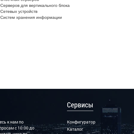
Серверов для вертикального блока
Сетевых устройств
Систем хранения информации
Сервисы
сь к нам по
Конфигуратор
росам с 10:00 до
Каталог
онедельника по