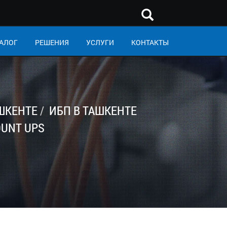
АЛОГ
РЕШЕНИЯ
УСЛУГИ
КОНТАКТЫ
ШКЕНТЕ
ИБП В ТАШКЕНТЕ
OUNT UPS