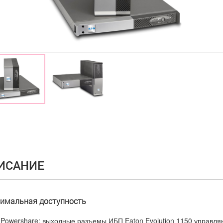
ИСАНИЕ
имальная доступность
Powershare: выходные разъемы ИБП Eaton Evolution 1150 управляю