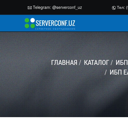
Telegram:
@serverconf_uz
Тел: (
ГЛАВНАЯ
КАТАЛОГ
ИБП
ИБП E