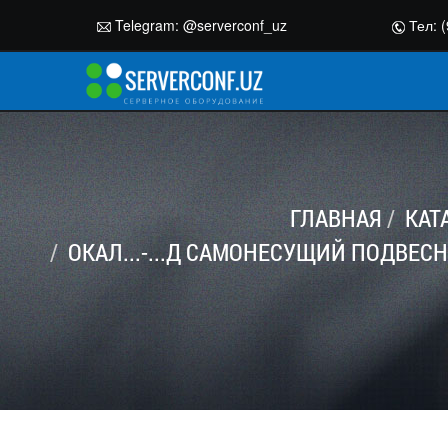
Telegram:
@serverconf_uz
Тел: (
ГЛАВНАЯ
КАТ
ОКАЛ...-...Д CАМОНЕСУЩИЙ ПОДВЕ