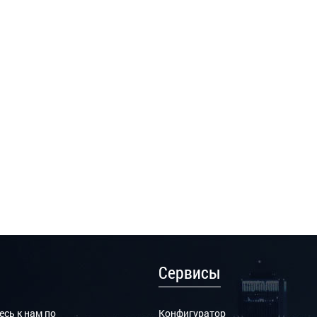
Сервисы
сь к нам по
Конфигуратор