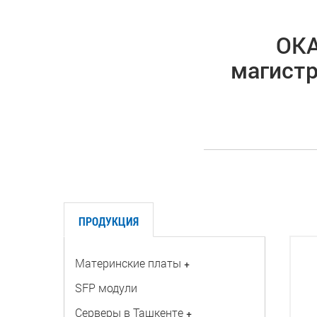
ОКА
магистр
ПРОДУКЦИЯ
Материнские платы
+
SFP модули
Серверы в Ташкенте
+