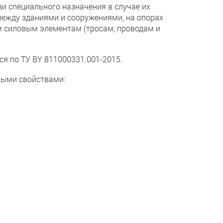
зи специального назначения в случае их
между зданиями и сооружениями, на опорах
м силовым элементам (тросам, проводам и
я по ТУ BY 811000331.001-2015.
ными свойствами: