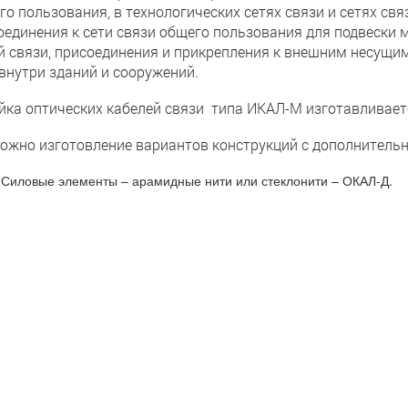
го пользования, в технологических сетях связи и сетях свя
оединения к сети связи общего пользования для подвески 
й связи, присоединения и прикрепления к внешним несущи
, внутри зданий и сооружений.
йка оптических кабелей связи типа ИКАЛ-М изготавливаетс
ожно изготовление вариантов конструкций с дополнитель
Силовые элементы – арамидные нити или стеклонити – ОКАЛ-Д.