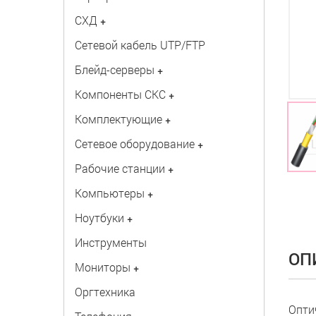
СХД
+
Сетевой кабель UTP/FTP
Блейд-серверы
+
Компоненты СКС
+
Комплектующие
+
Сетевое оборудование
+
Рабочие станции
+
Компьютеры
+
Ноутбуки
+
Инструменты
ОП
Мониторы
+
Оргтехника
Опти