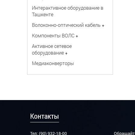
Интерактивное оборудование в
Ташкенте
Волоконно-оптический кабель
+
Компоненты ВОЛС
+
Активное сетевое
оборудование
+
Медиаконверторы
Контакты
Тел: (90) 932-18-00
Обращайте