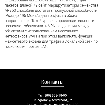
пакетов длиной 72 байт Маршрутизаторы семейства
AR750 способны достигать пропускной способности
IPsec до 195 Мбит/с для трафика в обоих
направлениях. Такой уровень производительности
позволяет обслуживать VPN-соединения между
объектами с использованием нескольких
интерфейсов WAN и при этом выполнять функции
межсетевого экрана для трафика локальной сети по
нескольким портам LAN.
Контакты
Тел: (90) 932-18-00
Telegram:
@serverconf_uz
Адрес: г.Ташкент, ул. Мукими, 190