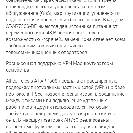
производительности, управления качеством
обслуживания (QoS), маршрутизации, удаленно- го
подключения и обеспечения безопасности. В модели
AT-AR750S-DP имеются два источника питания от
переменного или -48 В постоянного тока с
возможностью «горячей» замены; она отвечает всем
требованиям заказчиков из числа
телекоммуникационных операторов.
Расширенная поддержка VPN Маршрутизаторы
семейства
Allied Telesis AT-AR750S предлагают расширенную
поддержку виртуальных частных сетей (VPN) на базе
протокола IPSec, позволяя организовать соединение
между офисами или подключение удаленных
работников и других пользователей, которым
требуется защищенный доступ в корпоративную
сеть. В маршрутизаторах AR750 реализованы
встроенные функции аппаратного ускорения для
обеспечения шифрования и высокой пропускной