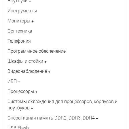
Ноутбуки
+
Инструменты
Мониторы
+
Оргтехника
Телефония
Программное обеспечение
Шкафы и стойки
+
Видеонаблюдение
+
ИБП
+
Процессоры
+
Системы охлаждения для процессоров, корпусов и
ноутбуков
+
Оперативная память DDR2, DDR3, DDR4
+
USB Flash