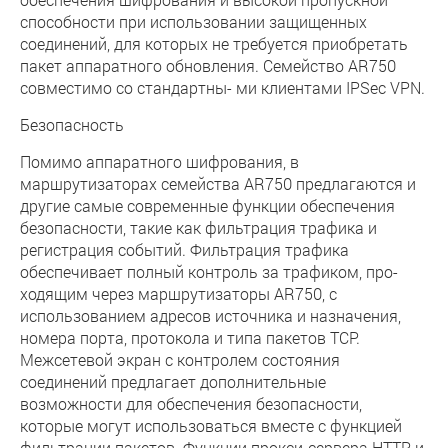
способности при использовании защищенных
соединений, для которых не требуется приобретать
пакет аппаратного обновления. Семейство AR750
совместимо со стандартны- ми клиентами IPSec VPN.
Безопасность
Помимо аппаратного шифрования, в
маршрутизаторах семейства AR750 предлагаются и
другие самые современные функции обеспечения
безопасности, такие как фильтрация трафика и
регистрация событий. Фильтрация трафика
обеспечивает полный контроль за трафиком, про-
ходящим через маршрутизаторы AR750, с
использованием адресов источника и назначения,
номера порта, протокола и типа пакетов TCP.
Межсетевой экран с контролем состояния
соединений предлагает дополнительные
возможности для обеспечения безопасности,
которые могут использоваться вместе с функцией
фильтрации пакетов. Функции прокси-сервера HTTP и