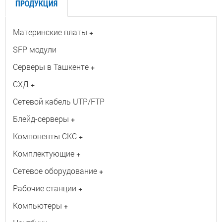
ПРОДУКЦИЯ
Материнские платы
+
SFP модули
Серверы в Ташкенте
+
СХД
+
Сетевой кабель UTP/FTP
Блейд-серверы
+
Компоненты СКС
+
Комплектующие
+
Сетевое оборудование
+
Рабочие станции
+
Компьютеры
+