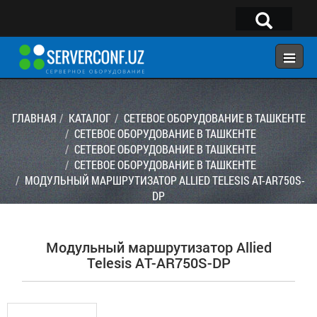
×
Telegram:
@serverconf_uz
Тел: (90) 932-18-00
ГЛАВНАЯ
КАТАЛОГ
СЕТЕВОЕ ОБОРУДОВАНИЕ В ТАШКЕНТЕ
СЕТЕВОЕ ОБОРУДОВАНИЕ В ТАШКЕНТЕ
СЕТЕВОЕ ОБОРУДОВАНИЕ В ТАШКЕНТЕ
ГЛАВНАЯ
СЕТЕВОЕ ОБОРУДОВАНИЕ В ТАШКЕНТЕ
КОНФИГУРАТОР
МОДУЛЬНЫЙ МАРШРУТИЗАТОР ALLIED TELESIS AT-AR750S-
DP
КАТАЛОГ
РЕШЕНИЯ
Модульный маршрутизатор Allied
УСЛУГИ
Telesis AT-AR750S-DP
КОНТАКТЫ