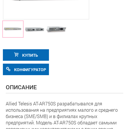
КУПИТЬ
КОНФИГУРАТОР
ОПИСАНИЕ
Allied Telesis AT-AR750S разрабатывался для
использования на предприятиях малого и среднего
бизнеса (SME/SMB) и в филиалах крупных
предприятий. Модель AT-AR750S обладает самыми
современными характеристиками с точки зрения