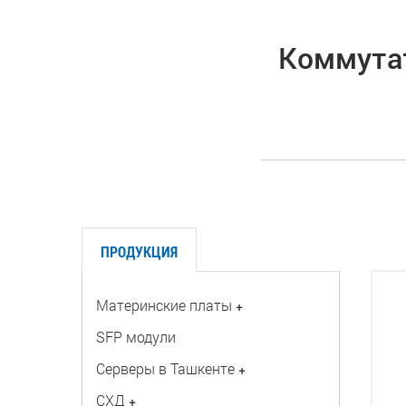
Коммутат
ПРОДУКЦИЯ
Материнские платы
+
SFP модули
Серверы в Ташкенте
+
СХД
+