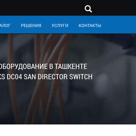
АЛОГ
РЕШЕНИЯ
УСЛУГИ
КОНТАКТЫ
 ОБОРУДОВАНИЕ В ТАШКЕНТЕ
 DC04 SAN DIRECTOR SWITCH