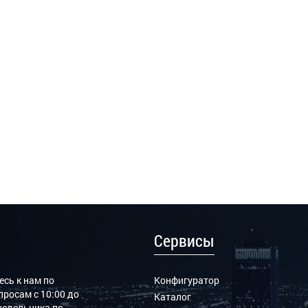
Сервисы
сь к нам по
Конфигуратор
росам с 10:00 до
Каталог
онедельника по