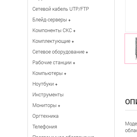
Сетевой кабель UTP/FTP
Блейд-серверы
+
Компоненты СКС
+
Комплектующие
+
Сетевое оборудование
+
Рабочие станции
+
Компьютеры
+
Ноутбуки
+
Инструменты
ОП
Мониторы
+
Оргтехника
Моде
Телефония
обла