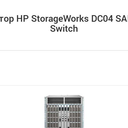
ор HP StorageWorks DC04 SAN
Switch