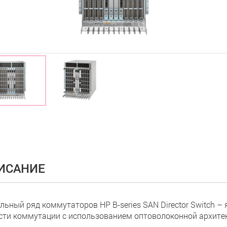
ИСАНИЕ
льный ряд коммутаторов HP B-series SAN Director Switch –
сти коммутации с использованием оптоволоконной архите