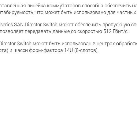
ставленная линейка коммутаторов способна обеспечить на
табируемость, что может быть использовано для частных
series SAN Director Switch может обеспечить пропускную с
 позволяет передавать данные со скоростью 512 Гбит/с.
Director Switch может быть использован в центрах обрабо
ота) и шасси форм-фактора 14U (8-слотов).