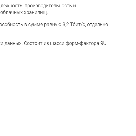
дежность, производительность и
 облачных хранилищ.
пособность в сумме равную 8,2 Тбит/с, отдельно
тки данных. Состоит из шасси форм-фактора 9U