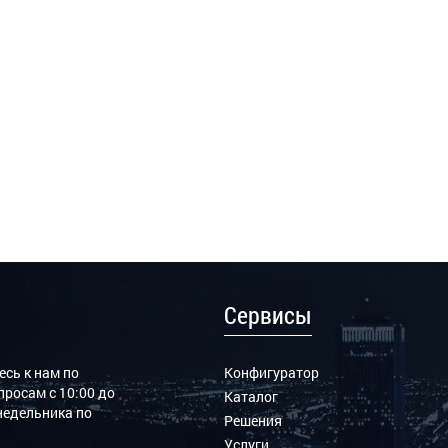
Сервисы
сь к нам по
Конфигуратор
росам с 10:00 до
Каталог
онедельника по
Решения
Услуги