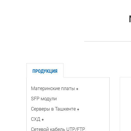
ПРОДУКЦИЯ
Материнские платы
+
SFP модули
Серверы в Ташкенте
+
СХД
+
Сетевой кабель UTP/FTP