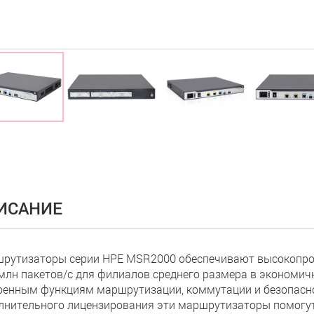
ИСАНИЕ
рутизаторы серии HPE MSR2000 обеспечивают высокопро
 млн пакетов/с для филиалов среднего размера в экономи
оенным функциям маршрутизации, коммутации и безопаснос
лнительного лицензирования эти маршрутизаторы помогут 