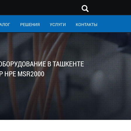
АЛОГ
РЕШЕНИЯ
УСЛУГИ
КОНТАКТЫ
 ОБОРУДОВАНИЕ В ТАШКЕНТЕ
 HPE MSR2000