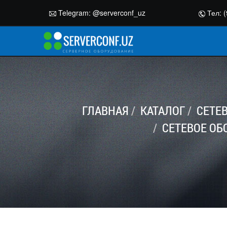
Telegram:
@serverconf_uz
Тел: (
ГЛАВНАЯ
КАТАЛОГ
СЕТЕ
СЕТЕВОЕ ОБ