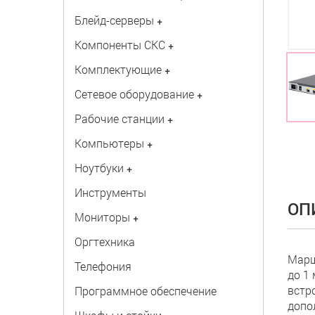
Блейд-серверы
+
Компоненты СКС
+
Комплектующие
+
Сетевое оборудование
+
Рабочие станции
+
Компьютеры
+
Ноутбуки
+
Инструменты
ОП
Мониторы
+
Оргтехника
Марш
Телефония
до 1
встр
Программное обеспечение
допо