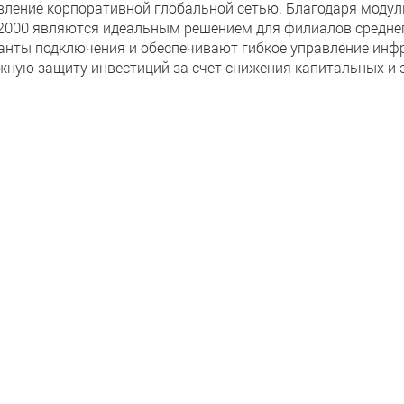
вление корпоративной глобальной сетью. Благодаря моду
000 являются идеальным решением для филиалов среднег
анты подключения и обеспечивают гибкое управление инфр
жную защиту инвестиций за счет снижения капитальных и 