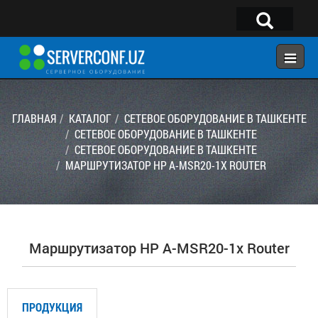
×
Telegram:
@serverconf_uz
Тел: (90) 932-18-00
ГЛАВНАЯ
КАТАЛОГ
СЕТЕВОЕ ОБОРУДОВАНИЕ В ТАШКЕНТЕ
СЕТЕВОЕ ОБОРУДОВАНИЕ В ТАШКЕНТЕ
СЕТЕВОЕ ОБОРУДОВАНИЕ В ТАШКЕНТЕ
ГЛАВНАЯ
МАРШРУТИЗАТОР HP A-MSR20-1X ROUTER
КОНФИГУРАТОР
КАТАЛОГ
РЕШЕНИЯ
Маршрутизатор HP A-MSR20-1x Router
УСЛУГИ
КОНТАКТЫ
ПРОДУКЦИЯ