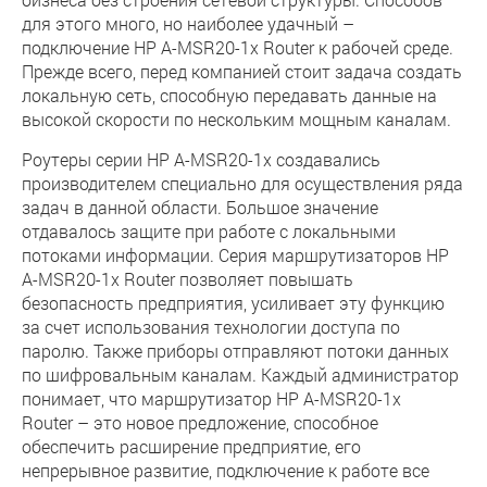
для этого много, но наиболее удачный –
подключение HP A-MSR20-1x Router к рабочей среде.
Прежде всего, перед компанией стоит задача создать
локальную сеть, способную передавать данные на
высокой скорости по нескольким мощным каналам.
Роутеры серии HP A-MSR20-1x создавались
производителем специально для осуществления ряда
задач в данной области. Большое значение
отдавалось защите при работе с локальными
потоками информации. Серия маршрутизаторов HP
A-MSR20-1x Router позволяет повышать
безопасность предприятия, усиливает эту функцию
за счет использования технологии доступа по
паролю. Также приборы отправляют потоки данных
по шифровальным каналам. Каждый администратор
понимает, что маршрутизатор HP A-MSR20-1x
Router – это новое предложение, способное
обеспечить расширение предприятие, его
непрерывное развитие, подключение к работе все